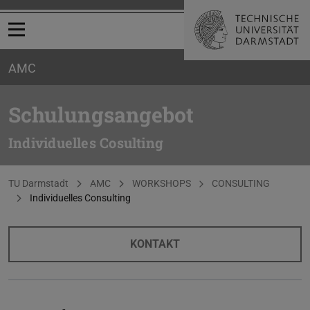
Menü öffnen
AMC
Schulungsangebot
Individuelles Cosulting
Sie befinden sich hier:
TU Darmstadt
AMC
WORKSHOPS
CONSULTING
Individuelles Consulting
KONTAKT