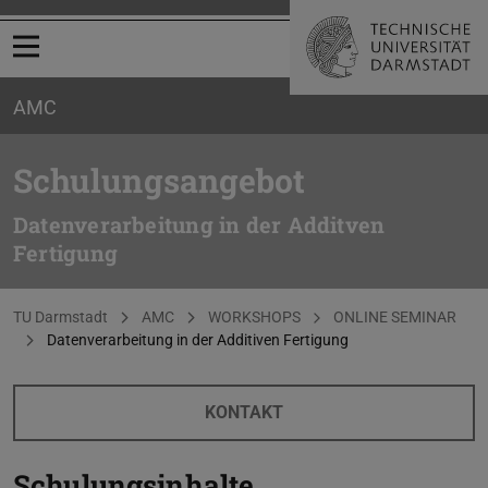
Menü öffnen
AMC
Schulungsangebot
Datenverarbeitung in der Additven
Fertigung
Sie befinden sich hier:
TU Darmstadt
AMC
WORKSHOPS
ONLINE SEMINAR
Datenverarbeitung in der Additiven Fertigung
KONTAKT
Schulungsinhalte