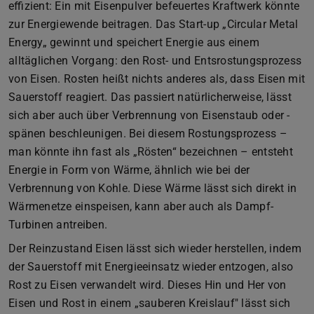
effizient: Ein mit Eisenpulver befeuertes Kraftwerk könnte
zur Energiewende beitragen. Das Start-up „Circular Metal
Energy„ gewinnt und speichert Energie aus einem
alltäglichen Vorgang: den Rost- und Entsrostungsprozess
von Eisen. Rosten heißt nichts anderes als, dass Eisen mit
Sauerstoff reagiert. Das passiert natürlicherweise, lässt
sich aber auch über Verbrennung von Eisenstaub oder -
spänen beschleunigen. Bei diesem Rostungsprozess –
man könnte ihn fast als „Rösten“ bezeichnen – entsteht
Energie in Form von Wärme, ähnlich wie bei der
Verbrennung von Kohle. Diese Wärme lässt sich direkt in
Wärmenetze einspeisen, kann aber auch als Dampf-
Turbinen antreiben.
Der Reinzustand Eisen lässt sich wieder herstellen, indem
der Sauerstoff mit Energieeinsatz wieder entzogen, also
Rost zu Eisen verwandelt wird. Dieses Hin und Her von
Eisen und Rost in einem „sauberen Kreislauf" lässt sich