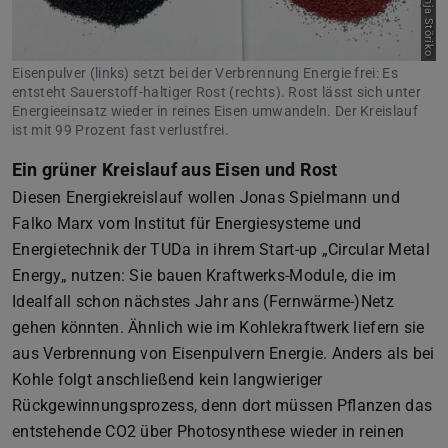
Bild: Anja Störiko
Eisenpulver (links) setzt bei der Verbrennung Energie frei: Es
entsteht Sauerstoff-haltiger Rost (rechts). Rost lässt sich unter
Energieeinsatz wieder in reines Eisen umwandeln. Der Kreislauf
ist mit 99 Prozent fast verlustfrei.
Ein grüner Kreislauf aus Eisen und Rost
Diesen Energiekreislauf wollen Jonas Spielmann und
Falko Marx vom Institut für Energiesysteme und
Energietechnik der TUDa in ihrem Start-up „Circular Metal
Energy„ nutzen: Sie bauen Kraftwerks-Module, die im
Idealfall schon nächstes Jahr ans (Fernwärme-)Netz
gehen könnten. Ähnlich wie im Kohlekraftwerk liefern sie
aus Verbrennung von Eisenpulvern Energie. Anders als bei
Kohle folgt anschließend kein langwieriger
Rückgewinnungsprozess, denn dort müssen Pflanzen das
entstehende CO2 über Photosynthese wieder in reinen