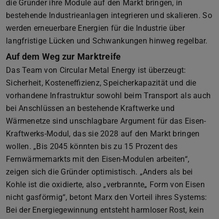
die Gründer ihre Module auf den Markt bringen, in
bestehende Industrieanlagen integrieren und skalieren. So
werden erneuerbare Energien für die Industrie über
langfristige Lücken und Schwankungen hinweg regelbar.
Auf dem Weg zur Marktreife
Das Team von Circular Metal Energy ist überzeugt:
Sicherheit, Kosteneffizienz, Speicherkapazität und die
vorhandene Infrastruktur sowohl beim Transport als auch
bei Anschlüssen an bestehende Kraftwerke und
Wärmenetze sind unschlagbare Argument für das Eisen-
Kraftwerks-Modul, das sie 2028 auf den Markt bringen
wollen. „Bis 2045 könnten bis zu 15 Prozent des
Fernwärmemarkts mit den Eisen-Modulen arbeiten“,
zeigen sich die Gründer optimistisch. „Anders als bei
Kohle ist die oxidierte, also „verbrannte„ Form von Eisen
nicht gasförmig“, betont Marx den Vorteil ihres Systems:
Bei der Energiegewinnung entsteht harmloser Rost, kein