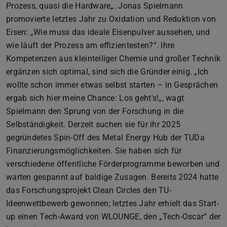
Prozess, quasi die Hardware„. Jonas Spielmann
promovierte letztes Jahr zu Oxidation und Reduktion von
Eisen: „Wie muss das ideale Eisenpulver aussehen, und
wie läuft der Prozess am effizientesten?“. Ihre
Kompetenzen aus kleinteiliger Chemie und großer Technik
ergänzen sich optimal, sind sich die Gründer einig. „Ich
wollte schon immer etwas selbst starten – in Gesprächen
ergab sich hier meine Chance: Los geht's!„, wagt
Spielmann den Sprung von der Forschung in die
Selbständigkeit. Derzeit suchen sie für ihr 2025
gegründetes Spin-Off des Metal Energy Hub der TUDa
Finanzierungsmöglichkeiten. Sie haben sich für
verschiedene öffentliche Förderprogramme beworben und
warten gespannt auf baldige Zusagen. Bereits 2024 hatte
das Forschungsprojekt Clean Circles den TU-
Ideenwettbewerb gewonnen; letztes Jahr erhielt das Start-
up einen Tech-Award von WLOUNGE, den „Tech-Oscar“ der