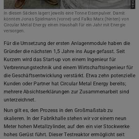
In diesen Säcken lagert jeweils eine Tonne Eisenpulver. Damit
könnten Jonas Spielmann (vorne) und Falko Marx (hinten) von
Circular Metal Energy einen Haushalt für ein Jahr mit Energie
versorgen.
Für die Umsetzung der ersten Anlagenmodule haben die
Gründer die nächsten 1,5 Jahre ins Auge gefasst. Seit
Kurzem wird das Start-up von einem Ingenieur für
Verbrennungstechnik und einem Wirtschaftsingenieur für
die Geschäftsentwicklung verstärkt. Etwa zehn potenzielle
Kunden oder Partner hat Circular Metal Energy bereits;
mehrere Absichtserklärungen zur Zusammenarbeit sind
unterzeichnet.
Nun gilt es, den Prozess in den Großmaßstab zu
skalieren. In der Fabrikhalle stehen wir vor einem neun
Meter hohen Metallzylinder, auf den ein vier Stockwerke
hohes Gerüst führt. Dieser Testreaktor ermöglicht seit