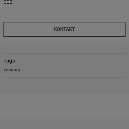
CO2.
KONTAKT
Tags
xchange