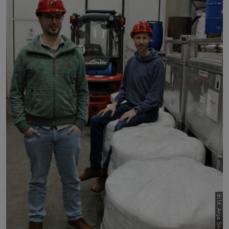
Bild: Anja Störiko