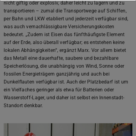
nicht giftig oder explosiv, daher leicht zu lagern und zu
transportieren – zumal die Transportwege auf Schiffen,
per Bahn und LKW etabliert und jederzeit verfügbar sind,
was auch vernachlässigbare Versicherungskosten
bedeutet. „Zudem ist Eisen das fünfthäufigste Element
auf der Erde, also überall verfügbar; es entstehen keine
lokalen Abhängigkeiten“, ergänzt Marx. Vor allem bietet
das Metall eine dauerhafte, saubere und bezahlbare
Speicherlösung, die unabhängig von Wind, Sonne oder
fossilen Energieträgern ganzjährig und auch bei
Dunkelflauten verfügbar ist. Auch der Platzbedarf ist um
ein Vielfaches geringer als etwa für Batterien oder
Wasserstoff-Lager, und daher ist selbst ein Innenstadt-
Standort denkbar.