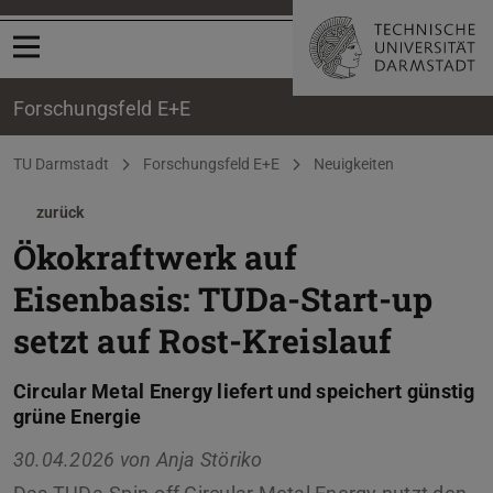
Menü öffnen
Forschungsfeld E+E
Sie befinden sich hier:
TU Darmstadt
Forschungsfeld E+E
Neuigkeiten
zurück
Ökokraftwerk auf
Eisenbasis: TUDa-Start-up
setzt auf Rost-Kreislauf
Circular Metal Energy liefert und speichert günstig
grüne Energie
30.04.2026 von
Anja Störiko