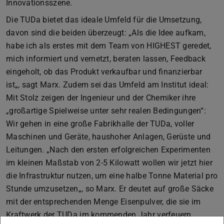
Innovationsszene.
Die TUDa bietet das ideale Umfeld für die Umsetzung,
davon sind die beiden überzeugt: „Als die Idee aufkam,
habe ich als erstes mit dem Team von HIGHEST geredet,
mich informiert und vernetzt, beraten lassen, Feedback
eingeholt, ob das Produkt verkaufbar und finanzierbar
ist„, sagt Marx. Zudem sei das Umfeld am Institut ideal:
Mit Stolz zeigen der Ingenieur und der Chemiker ihre
„großartige Spielweise unter sehr realen Bedingungen“:
Wir gehen in eine große Fabrikhalle der TUDa, voller
Maschinen und Geräte, haushoher Anlagen, Gerüste und
Leitungen. „Nach den ersten erfolgreichen Experimenten
im kleinen Maßstab von 2-5 Kilowatt wollen wir jetzt hier
die Infrastruktur nutzen, um eine halbe Tonne Material pro
Stunde umzusetzen„, so Marx. Er deutet auf große Säcke
mit der entsprechenden Menge Eisenpulver, die sie im
Kraftwerk der TUDa im kommenden Jahr verfeuern