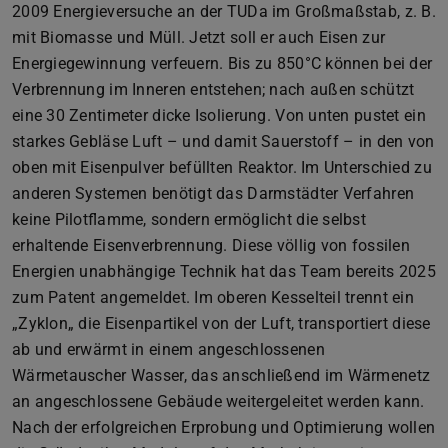
2009 Energieversuche an der TUDa im Großmaßstab, z. B.
mit Biomasse und Müll. Jetzt soll er auch Eisen zur
Energiegewinnung verfeuern. Bis zu 850°C können bei der
Verbrennung im Inneren entstehen; nach außen schützt
eine 30 Zentimeter dicke Isolierung. Von unten pustet ein
starkes Gebläse Luft – und damit Sauerstoff – in den von
oben mit Eisenpulver befüllten Reaktor. Im Unterschied zu
anderen Systemen benötigt das Darmstädter Verfahren
keine Pilotflamme, sondern ermöglicht die selbst
erhaltende Eisenverbrennung. Diese völlig von fossilen
Energien unabhängige Technik hat das Team bereits 2025
zum Patent angemeldet. Im oberen Kesselteil trennt ein
„Zyklon„ die Eisenpartikel von der Luft, transportiert diese
ab und erwärmt in einem angeschlossenen
Wärmetauscher Wasser, das anschließend im Wärmenetz
an angeschlossene Gebäude weitergeleitet werden kann.
Nach der erfolgreichen Erprobung und Optimierung wollen