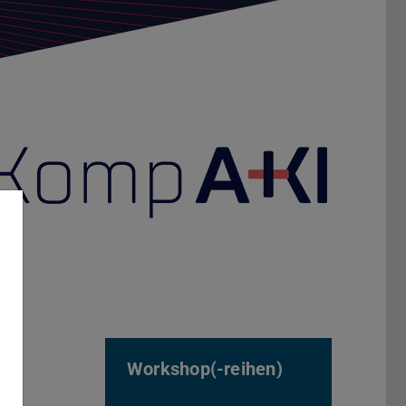
Workshop(-reihen)