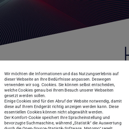
Wir möchten die Informationen und das Nutzungserlebnis auf
dieser Webseite an Ihre Bedürfnisse anpassen. Deswegen
Labtours
verwenden wir sog. Cookies. Sie können selbst entscheiden,
welche Cookies genau bei Ihrem Besuch unserer Webseiten
gesetzt werden sollen.
Einige Cookies sind für den Abruf der Website notwendig, damit
diese auf Ihrem Endgerät richtig anzeigen werden kann. Diese
essentiellen Cookies können nicht abgewählt werden.
r auf Anfrage statt. Melden Sie sich bei
Der Komfort-Cookie speichert Ihre Spracheinstellung und
bevorzugte Suchmaschine, während „Statistik“ die Auswertung
er Geschäftsführung Maximilian Pätzold.
durch die Open-Source-Statistik-Software „Matomo“ regelt.