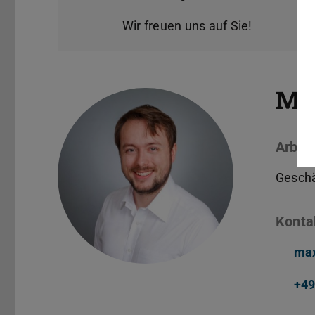
Wir freuen uns auf Sie!
Max
Arbeit
Geschä
Konta
max
+49