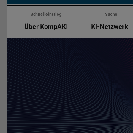
Menü
überspringen
Schnelleinstieg
Suche
Über KompAKI
KI-Netzwerk