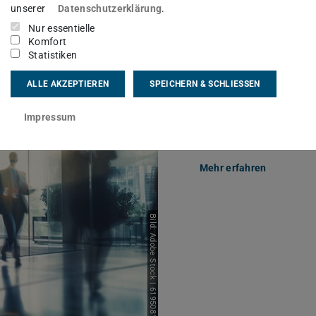
unserer
Datenschutzerklärung
.
Nur essentielle
Komfort
Statistiken
ALLE AKZEPTIEREN
SPEICHERN & SCHLIESSEN
Impressum
Unternehmens
Mehr erfahren
Bild: Adobe Stock | 619508170