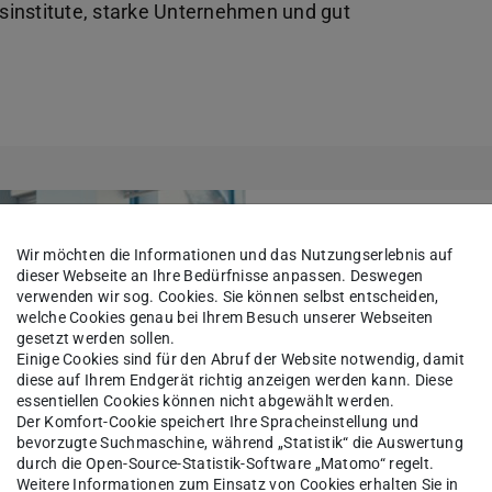
sinstitute, starke Unternehmen und gut
Forschungspa
Wir möchten die Informationen und das Nutzungserlebnis auf
dieser Webseite an Ihre Bedürfnisse anpassen. Deswegen
verwenden wir sog. Cookies. Sie können selbst entscheiden,
Mehr erfahren
welche Cookies genau bei Ihrem Besuch unserer Webseiten
gesetzt werden sollen.
Einige Cookies sind für den Abruf der Website notwendig, damit
diese auf Ihrem Endgerät richtig anzeigen werden kann. Diese
Bild: Adobe Stock | 635434282
essentiellen Cookies können nicht abgewählt werden.
Der Komfort-Cookie speichert Ihre Spracheinstellung und
bevorzugte Suchmaschine, während „Statistik“ die Auswertung
durch die Open-Source-Statistik-Software „Matomo“ regelt.
Weitere Informationen zum Einsatz von Cookies erhalten Sie in