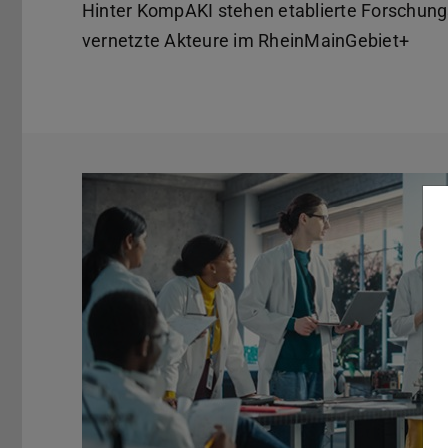
Hinter KompAKI stehen etablierte Forschung
vernetzte Akteure im RheinMainGebiet+