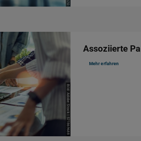
Assoziierte Pa
Mehr erfahren
Bild: Adobe Stock | 571869688