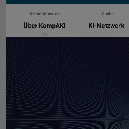
Menü
überspringen
Schnelleinstieg
Suche
Über KompAKI
KI-Netzwerk