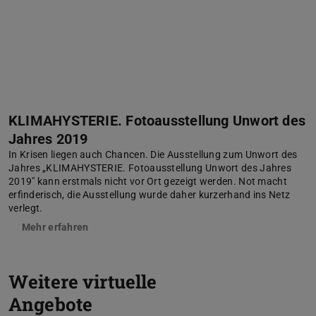
KLIMAHYSTERIE. Fotoausstellung Unwort des
Jahres 2019
In Krisen liegen auch Chancen. Die Ausstellung zum Unwort des
Jahres „KLIMAHYSTERIE. Fotoausstellung Unwort des Jahres
2019" kann erstmals nicht vor Ort gezeigt werden. Not macht
erfinderisch, die Ausstellung wurde daher kurzerhand ins Netz
verlegt.
Mehr erfahren
Weitere virtuelle
Angebote
Zurück
V