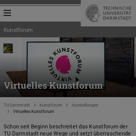
Menü öffnen
Kunstforum
Virtuelles Kunstforum
Sie befinden sich hier:
TU Darmstadt
Kunstforum
Ausstellungen
Virtuelles Kunstforum
Schon seit Beginn beschreitet das Kunstforum der
TU Darmstadt neue Wege und setzt überraschende