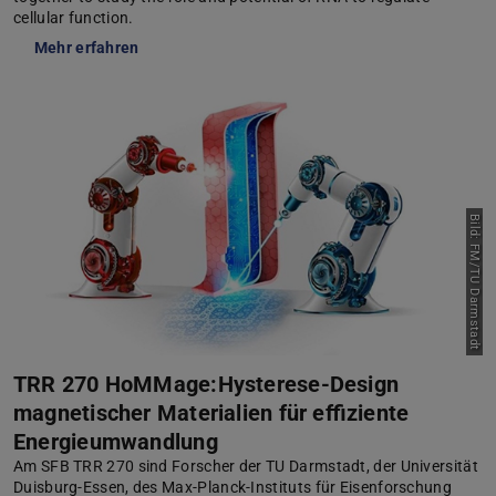
cellular function.
Mehr erfahren
Bild: FM/TU Darmstadt
TRR 270 HoMMage:Hysterese-Design
magnetischer Materialien für effiziente
Energieumwandlung
Am SFB TRR 270 sind Forscher der TU Darmstadt, der Universität
Duisburg-Essen, des Max-Planck-Instituts für Eisenforschung