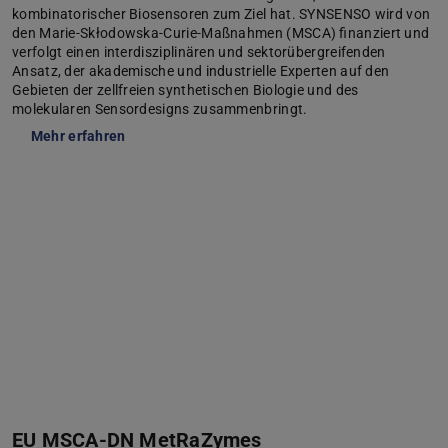
kombinatorischer Biosensoren zum Ziel hat. SYNSENSO wird von
den Marie-Skłodowska-Curie-Maßnahmen (MSCA) finanziert und
verfolgt einen interdisziplinären und sektorübergreifenden
Ansatz, der akademische und industrielle Experten auf den
Gebieten der zellfreien synthetischen Biologie und des
molekularen Sensordesigns zusammenbringt.
Mehr erfahren
EU MSCA-DN MetRaZymes