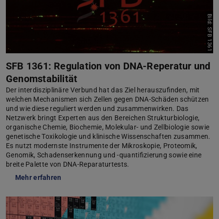
Bild: SFB 1361
SFB 1361: Regulation von DNA-Reperatur und
Genomstabilität
Der interdisziplinäre Verbund hat das Ziel herauszufinden, mit
welchen Mechanismen sich Zellen gegen DNA-Schäden schützen
und wie diese reguliert werden und zusammenwirken. Das
Netzwerk bringt Experten aus den Bereichen Strukturbiologie,
organische Chemie, Biochemie, Molekular- und Zellbiologie sowie
genetische Toxikologie und klinische Wissenschaften zusammen.
Es nutzt modernste Instrumente der Mikroskopie, Proteomik,
Genomik, Schadenserkennung und -quantifizierung sowie eine
breite Palette von DNA-Reparaturtests.
Mehr erfahren