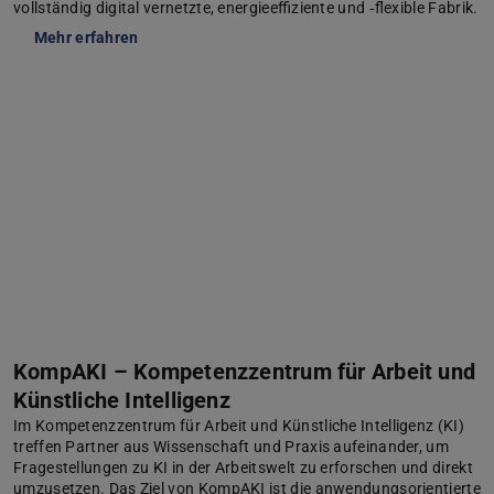
vollständig digital vernetzte, energieeffiziente und ‑flexible Fabrik.
Mehr erfahren
KompAKI – Kompetenzzentrum für Arbeit und
Künstliche Intelligenz
Im Kompetenzzentrum für Arbeit und Künstliche Intelligenz (KI)
treffen Partner aus Wissen­schaft und Praxis aufeinander, um
Frage­stellungen zu KI in der Arbeits­welt zu erforschen und direkt
umzusetzen. Das Ziel von KompAKI ist die anwendungs­orientierte