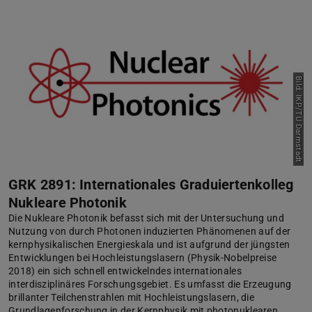
Bild: IKP/TU Darmstadt
GRK 2891: Internationales Graduiertenkolleg
Nukleare Photonik
Die Nukleare Photonik befasst sich mit der Untersuchung und
Nutzung von durch Photonen induzierten Phänomenen auf der
kernphysikalischen Energieskala und ist aufgrund der jüngsten
Entwicklungen bei Hochleistungslasern (Physik-Nobelpreise
2018) ein sich schnell entwickelndes internationales
interdisziplinäres Forschungsgebiet. Es umfasst die Erzeugung
brillanter Teilchenstrahlen mit Hochleistungslasern, die
Grundlagenforschung in der Kernphysik mit photonuklearen