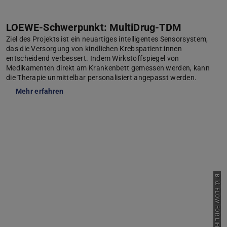
LOEWE-Schwerpunkt: MultiDrug-TDM
Ziel des Projekts ist ein neuartiges intelligentes Sensorsystem,
das die Versorgung von kindlichen Krebspatient:innen
entscheidend verbessert. Indem Wirkstoffspiegel von
Medikamenten direkt am Krankenbett gemessen werden, kann
die Therapie unmittelbar personalisiert angepasst werden.
Mehr erfahren
Bild: FLOW FOR LIFE