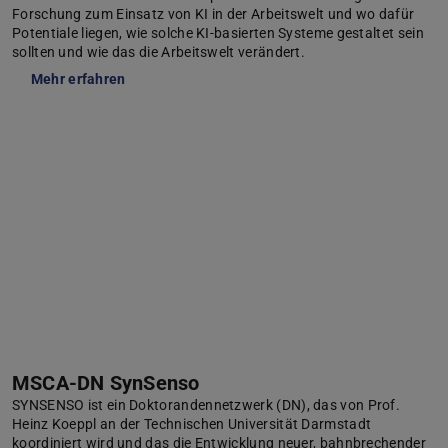
Forschung zum Einsatz von KI in der Arbeits­welt und wo dafür
Potentiale liegen, wie solche KI-basierten Systeme gestaltet sein
sollten und wie das die Arbeits­welt verändert.
Mehr erfahren
MSCA-DN SynSenso
SYNSENSO ist ein Doktorandennetzwerk (DN), das von Prof.
Heinz Koeppl an der Technischen Universität Darmstadt
koordiniert wird und das die Entwicklung neuer, bahnbrechender