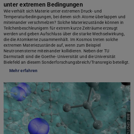
unter extremen Bedingungen
Wie verhält sich Materie unter extremen Druck- und
Temperaturbedingungen, bei denen sich Atome überlappen und
miteinander verschmelzen? Solche Materiezustände können in
Teilchenbeschleunigern für extrem kurze Zeiträume erzeugt
werden und geben Aufschluss über die starke Wechselwirkung,
die die Atomkerne zusammenhält. Im Kosmos treten solche
extremen Materiezustände auf, wenn zum Beispiel
Neutronensterne miteinander kollidieren. Neben der TU
Darmstadt sind die Goethe- Universität und die Universität
Bielefeld an diesem Sonderforschungsbreich/Transregio beteiligt.
Mehr erfahren
Bild: CPC/TU Darmstadt