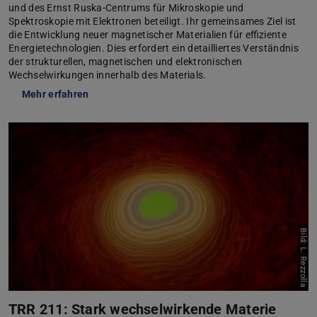
und des Ernst Ruska-Centrums für Mikroskopie und
Spektroskopie mit Elektronen beteiligt. Ihr gemeinsames Ziel ist
die Entwicklung neuer magnetischer Materialien für effiziente
Energietechnologien. Dies erfordert ein detailliertes Verständnis
der strukturellen, magnetischen und elektronischen
Wechselwirkungen innerhalb des Materials.
Mehr erfahren
Bild: L. Rezzolla
TRR 211: Stark wechselwirkende Materie