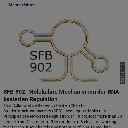
Mehr erfahren
Bild: SFB902
SFB 902: Molekulare Mechanismen der RNA-
basierten Regulation
This Collaborative Research Center (CRC) [or
Sonderforschungsbereich (SFB)] investigates Molecular
Principles of RNA-based Regulation. In 18 projects more than 80
people from 21 groups in 5 institutions of 3 cities are working
together to study the role and potential of RNA to regulate