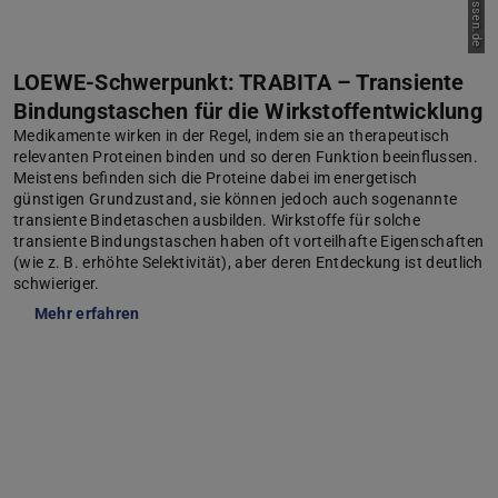
Bild: hessen.de
LOEWE-Schwerpunkt: TRABITA – Transiente
Bindungstaschen für die Wirkstoffentwicklung
Medikamente wirken in der Regel, indem sie an therapeutisch
relevanten Proteinen binden und so deren Funktion beeinflussen.
Meistens befinden sich die Proteine dabei im energetisch
günstigen Grundzustand, sie können jedoch auch sogenannte
transiente Bindetaschen ausbilden. Wirkstoffe für solche
transiente Bindungstaschen haben oft vorteilhafte Eigenschaften
(wie z. B. erhöhte Selektivität), aber deren Entdeckung ist deutlich
schwieriger.
Mehr erfahren