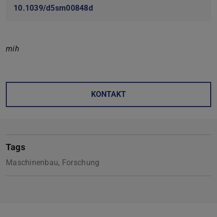
10.1039/d5sm00848d
mih
KONTAKT
Tags
Maschinenbau, Forschung