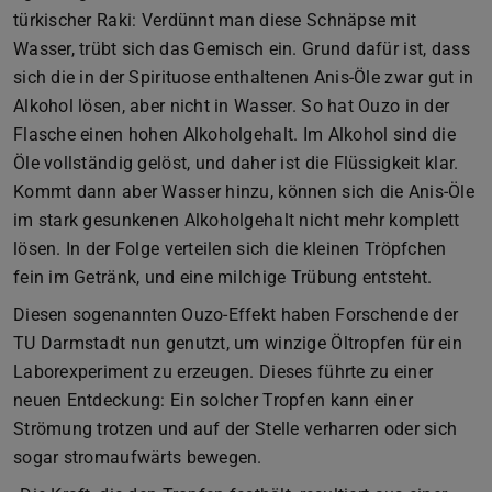
türkischer Raki: Verdünnt man diese Schnäpse mit
Wasser, trübt sich das Gemisch ein. Grund dafür ist, dass
sich die in der Spirituose enthaltenen Anis-Öle zwar gut in
Alkohol lösen, aber nicht in Wasser. So hat Ouzo in der
Flasche einen hohen Alkoholgehalt. Im Alkohol sind die
Öle vollständig gelöst, und daher ist die Flüssigkeit klar.
Kommt dann aber Wasser hinzu, können sich die Anis-Öle
im stark gesunkenen Alkoholgehalt nicht mehr komplett
lösen. In der Folge verteilen sich die kleinen Tröpfchen
fein im Getränk, und eine milchige Trübung entsteht.
Diesen sogenannten Ouzo-Effekt haben Forschende der
TU Darmstadt nun genutzt, um winzige Öltropfen für ein
Laborexperiment zu erzeugen. Dieses führte zu einer
neuen Entdeckung: Ein solcher Tropfen kann einer
Strömung trotzen und auf der Stelle verharren oder sich
sogar stromaufwärts bewegen.