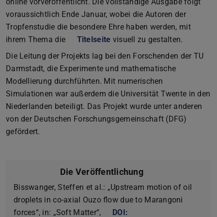
online vorveröffentlicht. Die vollständige Ausgabe folgt
voraussichtlich Ende Januar, wobei die Autoren der
Tropfenstudie die besondere Ehre haben werden, mit
ihrem Thema die
Titelseite
visuell zu gestalten.
Die Leitung der Projekts lag bei den Forschenden der TU
Darmstadt, die Experimente und mathematische
Modellierung durchführten. Mit numerischen
Simulationen war außerdem die Universität Twente in den
Niederlanden beteiligt. Das Projekt wurde unter anderen
von der Deutschen Forschungsgemeinschaft (DFG)
gefördert.
Die Veröffentlichung
Bisswanger, Steffen et al.: „Upstream motion of oil
droplets in co-axial Ouzo flow due to Marangoni
forces“, in: „Soft Matter“,
DOI: