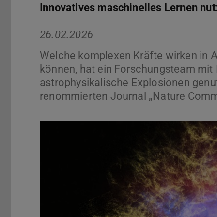
Innovatives maschinelles Lernen nu
26.02.2026
Welche komplexen Kräfte wirken in 
können, hat ein Forschungsteam mit 
astrophysikalische Explosionen genut
renommierten Journal „Nature Commu