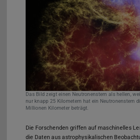
Das Bild zeigt einen Neutronenstern als hellen, w
nur knapp 25 Kilometern hat ein Neutronenstern d
Millionen Kilometer beträgt.
Die Forschenden griffen auf maschinelles Ler
die Daten aus astrophysikalischen Beobacht