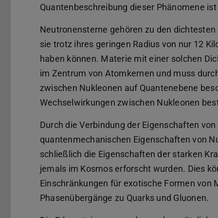
Quantenbeschreibung dieser Phänomene ist e
Neutronensterne gehören zu den dichtesten O
sie trotz ihres geringen Radius von nur 12 
haben können. Materie mit einer solchen Dic
im Zentrum von Atomkernen und muss durch
zwischen Nukleonen auf Quantenebene besch
Wechselwirkungen zwischen Nukleonen best
Durch die Verbindung der Eigenschaften von
quantenmechanischen Eigenschaften von Nu
schließlich die Eigenschaften der starken Kr
jemals im Kosmos erforscht wurden. Dies kö
Einschränkungen für exotische Formen von M
Phasenübergänge zu Quarks und Gluonen.