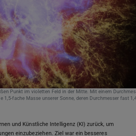
eißen Punkt im violetten Feld in der Mitte. Mit einem Durchme
ie 1,5-fache Masse unserer Sonne, deren Durchmesser fast 1,
nen und Künstliche Intelligenz (KI) zurück, um
ungen einzubeziehen. Ziel war ein besseres