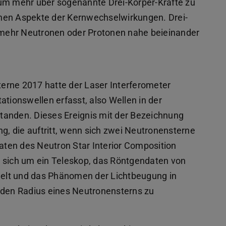
 um mehr über sogenannte Drei-Körper-Kräfte zu
nen Aspekte der Kernwechselwirkungen. Drei-
r mehr Neutronen oder Protonen nahe beieinander
n
erne 2017 hatte der Laser Interferometer
ationswellen erfasst, also Wellen in der
tstanden. Dieses Ereignis mit der Bezeichnung
, die auftritt, wenn sich zwei Neutronensterne
ten des Neutron Star Interior Composition
s sich um ein Teleskop, das Röntgendaten von
elt und das Phänomen der Lichtbeugung in
 den Radius eines Neutronensterns zu