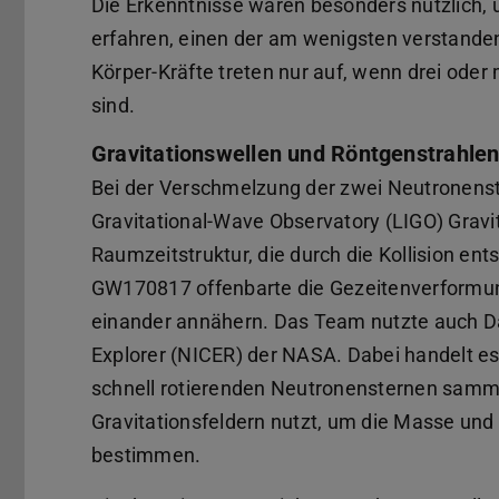
Die Erkenntnisse waren besonders nützlich,
erfahren, einen der am wenigsten verstande
Körper-Kräfte treten nur auf, wenn drei ode
sind.
Gravitationswellen und Röntgenstrahle
Bei der Verschmelzung der zwei Neutronenst
Gravitational-Wave Observatory (LIGO) Gravit
Raumzeitstruktur, die durch die Kollision en
GW170817 offenbarte die Gezeitenverformung
einander annähern. Das Team nutzte auch Da
Explorer (NICER) der NASA. Dabei handelt e
schnell rotierenden Neutronensternen samm
Gravitationsfeldern nutzt, um die Masse und
bestimmen.