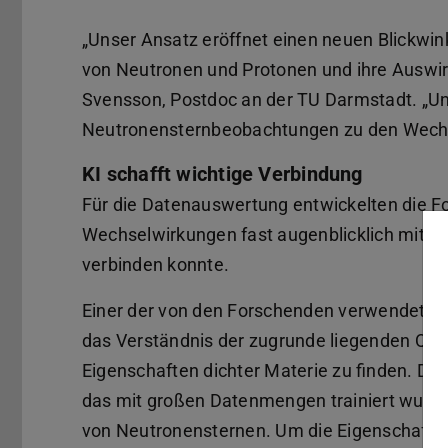
„Unser Ansatz eröffnet einen neuen Blickwin
von Neutronen und Protonen und ihre Auswir
Svensson, Postdoc an der TU Darmstadt. „Un
Neutronensternbeobachtungen zu den Wechse
KI schafft wichtige Verbindung
Für die Datenauswertung entwickelten die F
Wechselwirkungen fast augenblicklich mit d
verbinden konnte.
Einer der von den Forschenden verwendeten 
das Verständnis der zugrunde liegenden Quan
Eigenschaften dichter Materie zu finden. De
das mit großen Datenmengen trainiert wurde,
von Neutronensternen. Um die Eigenschafte