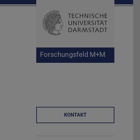
Suche öffnen
Zur Start
Forschungsfeld M+M
KONTAKT