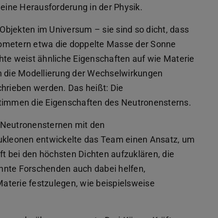
ine Herausforderung in der Physik.
bjekten im Universum – sie sind so dicht, dass
Kilometern etwa die doppelte Masse der Sonne
hte weist ähnliche Eigenschaften auf wie Materie
 die Modellierung der Wechselwirkungen
rieben werden. Das heißt: Die
immen die Eigenschaften des Neutronensterns.
 Neutronensternen mit den
kleonen entwickelte das Team einen Ansatz, um
aft bei den höchsten Dichten aufzuklären, die
nnte Forschenden auch dabei helfen,
aterie festzulegen, wie beispielsweise