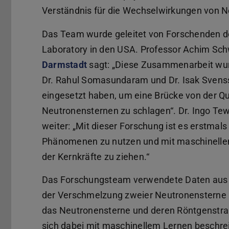
Verständnis für die Wechselwirkungen von Ne
Das Team wurde geleitet von Forschenden d
Laboratory in den USA. Professor Achim S
Darmstadt
sagt: „Diese Zusammenarbeit wu
Dr. Rahul Somasundaram und Dr. Isak Svens
eingesetzt haben, um eine Brücke von der 
Neutronensternen zu schlagen“. Dr. Ingo Te
weiter: „Mit dieser Forschung ist es erstmal
Phänomenen zu nutzen und mit maschinelle
der Kernkräfte zu ziehen.“
Das Forschungsteam verwendete Daten aus d
der Verschmelzung zweier Neutronensterne 
das Neutronensterne und deren Röntgenstrahl
sich dabei mit maschinellem Lernen beschre