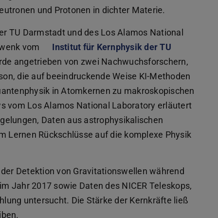
utronen und Protonen in dichter Materie.
er TU Darmstadt und des Los Alamos National
chwenk vom
Institut für Kernphysik der TU
rde angetrieben von zwei Nachwuchsforschern,
son, die auf beeindruckende Weise KI-Methoden
Quantenphysik in Atomkernen zu makroskopischen
ws vom Los Alamos National Laboratory erläutert
s gelungen, Daten aus astrophysikalischen
m Lernen Rückschlüsse auf die komplexe Physik
er Detektion von Gravitationswellen während
im Jahr 2017 sowie Daten des NICER Teleskops,
ung untersucht. Die Stärke der Kernkräfte ließ
iben.