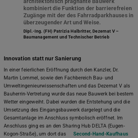
architektonisch prägnante Bauwerk
kombiniert die Funktion der barrierefreien
Zugänge mit der des Fahrradparkhauses in
Dipl.-Ing. (FH) Patrizia Halbritter, Dezernat V –
Baumanagement und Technischer Betrieb
Innovation statt nur Sanierung
In einer feierlichen Eröffnung durch den Kanzler, Dr.
Martin Lommel, sowie den Fachbereich Bau- und
Umweltingenieurwissenschaften und das Dezernat V als
Bauherrin-Vertretung wurde das neue Bauwerk bei bestem
Wetter eingeweiht. Dabei wurden die Entstehung und die
Umsetzung des Eingangsbauwerk dargelegt und die
Gesamtanlage im Anschluss symbolisch eröffnet. Im
Anschluss ging es an den Sharing Hub DELTA (Eugen-
Kogon-Straße), um dort das
Second-Hand-Kaufhaus