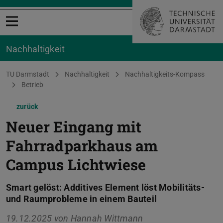
Menü öffnen
Nachhaltigkeit
Sie befinden sich hier:
TU Darmstadt
Nachhaltigkeit
Nachhaltigkeits-Kompass
Betrieb
zurück
Neuer Eingang mit
Fahrradparkhaus am
Campus Lichtwiese
Smart gelöst: Additives Element löst Mobilitäts-
und Raumprobleme in einem Bauteil
19.12.2025 von
Hannah Wittmann