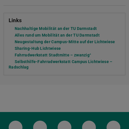
Links
Nachhaltige Mobilität an der TU Darmstadt
Alles rund um Mobilität an der TU Darmstadt
Neugestaltung der Campus-Mitte auf der Lichtwiese
Sharing-Hub Lichtwiese
(wird in neuem Tab geöffnet)
Fahrradwerkstatt Stadtmitte – zwanzig°
(wird in neuem Tab 
Selbsthilfe-Fahrradwerkstatt Campus Lichtwiese –
Radschlag
(wird in neuem Tab geöffnet)