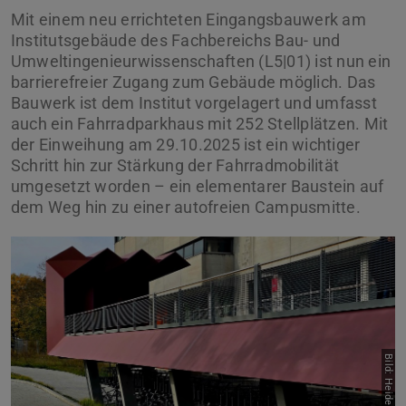
Mit einem neu errichteten Eingangsbauwerk am
Institutsgebäude des Fachbereichs Bau- und
Umweltingenieurwissenschaften (L5|01) ist nun ein
barrierefreier Zugang zum Gebäude möglich. Das
Bauwerk ist dem Institut vorgelagert und umfasst
auch ein Fahrradparkhaus mit 252 Stellplätzen. Mit
der Einweihung am 29.10.2025 ist ein wichtiger
Schritt hin zur Stärkung der Fahrradmobilität
umgesetzt worden – ein elementarer Baustein auf
dem Weg hin zu einer autofreien Campusmitte.
Zurück
Vor
Bild: Heide Thomas