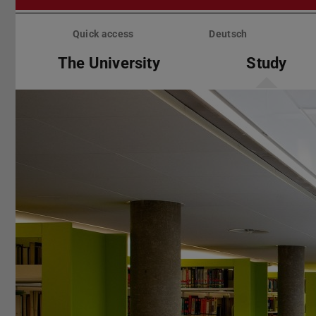
Skip
menu
Quick access
Deutsch
The University
Study