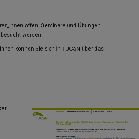
hörer_innen offen. Seminare und Übungen
 besucht werden.
r_innen können Sie sich in TUCaN über das
ken