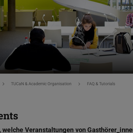
TUCaN & Academic Organisation
FAQ & Tutorials
ents
, welche Veranstaltungen von Gasthörer_inne