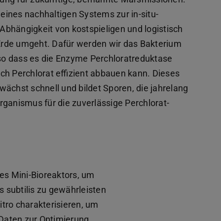
 eines nachhaltigen Systems zur in-situ-
bhängigkeit von kostspieligen und logistisch
Erde umgeht. Dafür werden wir das Bakterium
, so dass es die Enzyme Perchloratreduktase
ch Perchlorat effizient abbauen kann. Dieses
wächst schnell und bildet Sporen, die jahrelang
 Organismus für die zuverlässige Perchlorat-
nes Mini-Bioreaktors, um
 subtilis zu gewährleisten
tro charakterisieren, um
Daten zur Optimierung