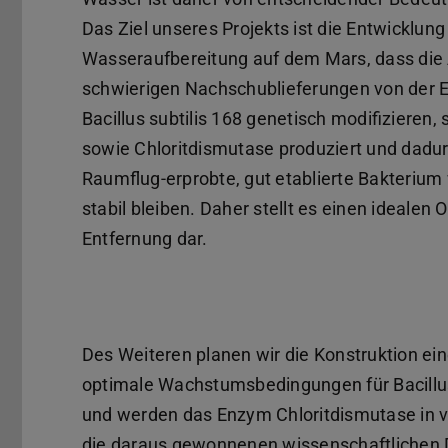
Das Ziel unseres Projekts ist die Entwicklung
Wasseraufbereitung auf dem Mars, dass die A
schwierigen Nachschublieferungen von der 
Bacillus subtilis 168 genetisch modifizieren
sowie Chloritdismutase produziert und dadur
Raumflug-erprobte, gut etablierte Bakterium 
stabil bleiben. Daher stellt es einen idealen
Entfernung dar.
Des Weiteren planen wir die Konstruktion ei
optimale Wachstumsbedingungen für Bacillus
und werden das Enzym Chloritdismutase in vi
die daraus gewonnenen wissenschaftlichen 