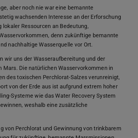
nge, aber noch nie war eine bemannte
 stetig wachsenden Interesse an der Erforschung
g lokaler Ressourcen an Bedeutung,
r Wasservorkommen, denn zukünftige bemannte
nd nachhaltige Wasserquelle vor Ort.
n wir uns der Wasseraufbereitung und der
m Mars. Die natürlichen Wasservorkommen in
n des toxischen Perchlorat-Salzes verunreinigt,
rt von der Erde aus ist aufgrund extrem hoher
cycling-Systeme wie das Water Recovery System
gewinnen, weshalb eine zusätzliche
ng von Perchlorat und Gewinnung von trinkbarem
tung für zukünftige, bemannte Marsmissionen.