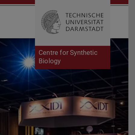
Suche öffnen
Zur Start
Centre for Synthetic
Biology