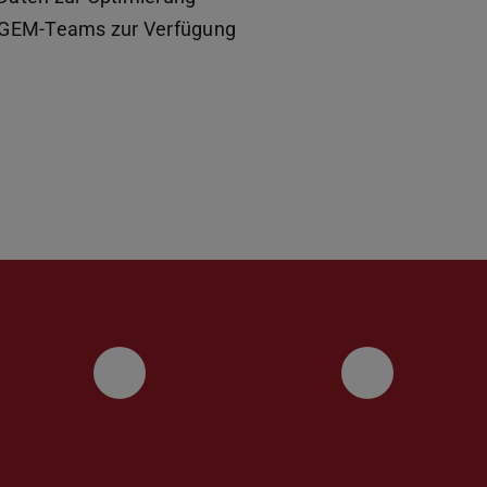
 iGEM-Teams zur Verfügung
Bluesky
LinkedIn