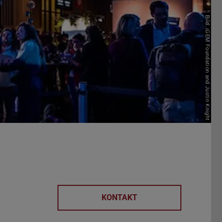
Bild: iGEM Foundation and Justin Knight
KONTAKT