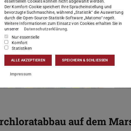
essentiellen Cookies können nicht abgewählt werden.
Der Komfort-Cookie speichert Ihre Spracheinstellung und
bevorzugte Suchmaschine, während „Statistik“ die Auswertung
durch die Open-Source-Statistik-Software „Matomo“ regelt.
Weitere Informationen zum Einsatz von Cookies erhalten Sie in
unserer
Datenschutzerklärung
.
Nur essentielle
Komfort
Statistiken
ALLE AKZEPTIEREN
SPEICHERN & SCHLIESSEN
Impressum
erchloratabbau auf dem Mar