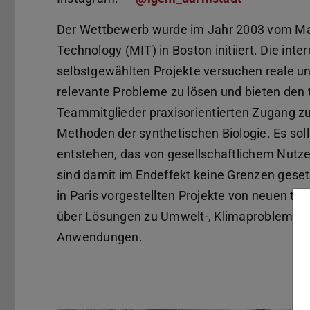
Der Wettbewerb wurde im Jahr 2003 vom Mas
Technology (MIT) in Boston initiiert. Die inte
selbstgewählten Projekte versuchen reale un
relevante Probleme zu lösen und bieten den
Teammitglieder praxisorientierten Zugang zu
Methoden der synthetischen Biologie. Es soll
entstehen, das von gesellschaftlichem Nutze
sind damit im Endeffekt keine Grenzen gesetz
in Paris vorgestellten Projekte von neuen t
über Lösungen zu Umwelt-, Klimaproblemen 
Anwendungen.