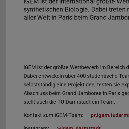
iGEM ist der international größte We
synthetischen Biologie. Dabei treten 
aller Welt in Paris beim Grand Jamb
iGEM ist der größte Wettbewerb im Bereich d
Dabei entwickeln über 400 studentische Team
selbstständig eine Projektidee, testen sie e
Abschluss beim Grand Jamboree in Paris geg
stellt auch die TU Darmstadt ein Team.
Kontakt zum iGEM-Team:
pr.igem.tudar
Instagram:
@igem_darmstadt