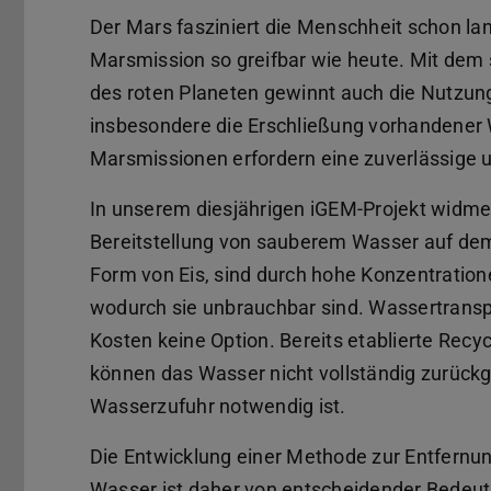
Der Mars fasziniert die Menschheit schon la
Marsmission so greifbar wie heute. Mit dem
des roten Planeten gewinnt auch die Nutzun
insbesondere die Erschließung vorhandene
Marsmissionen erfordern eine zuverlässige u
In unserem diesjährigen iGEM-Projekt widme
Bereitstellung von sauberem Wasser auf de
Form von Eis, sind durch hohe Konzentratione
wodurch sie unbrauchbar sind. Wassertranspo
Kosten keine Option. Bereits etablierte Re
können das Wasser nicht vollständig zurück
Wasserzufuhr notwendig ist.
Die Entwicklung einer Methode zur Entfernu
Wasser ist daher von entscheidender Bedeu