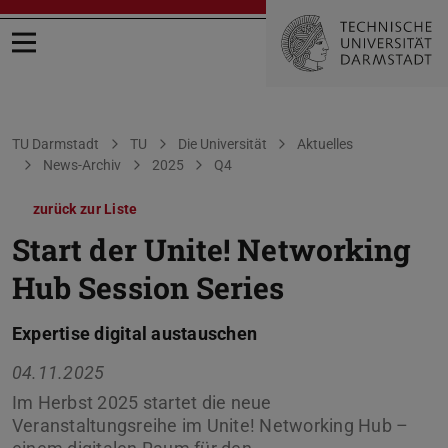
Menü öffnen
Sie befinden sich hier:
TU Darmstadt
TU
Die Universität
Aktuelles
News-Archiv
2025
Q4
zurück zur Liste
Start der Unite! Networking
Hub Session Series
Expertise digital austauschen
04.11.2025
Im Herbst 2025 startet die neue
Veranstaltungsreihe im Unite! Networking Hub –