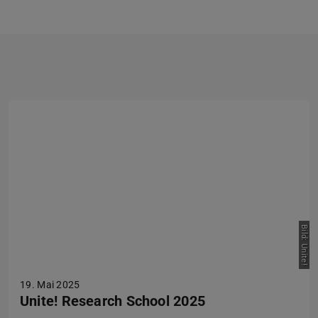
Zurück
Vor
Bild: Unite!
19. Mai 2025
Unite! Research School 2025