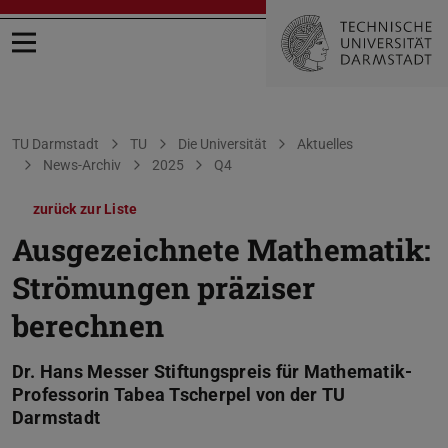
Menü öffnen
Sie befinden sich hier:
TU Darmstadt
TU
Die Universität
Aktuelles
News-Archiv
2025
Q4
zurück zur Liste
Ausgezeichnete Mathematik:
Strömungen präziser
berechnen
Dr. Hans Messer Stiftungspreis für Mathematik-
Professorin Tabea Tscherpel von der TU
Darmstadt