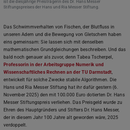
ist die diesjährige Preisträgerin des Dr. Hans Messer
Stiftungspreises der Hans und Ria Messer Stiftung.
Das Schwimmverhalten von Fischen, der Blutfluss in
unseren Adern und die Bewegung von Gletschern haben
eins gemeinsam: Sie lassen sich mit denselben
mathematischen Grundgleichungen beschreiben. Und das
bald noch genauer als zuvor, denn Tabea Tscherpel,
Professorin in der Arbeitsgruppe Numerik und
Wissenschaftliches Rechnen an der TU Darmstadt
,
entwickelt für solche Zwecke stabile Algorithmen. Die
Hans und Ria Messer Stiftung hat ihr dafür gestern (6.
November 2025) den mit 100.000 Euro dotierten Dr. Hans
Messer Stiftungspreis verliehen. Das Preisgeld wurde zu
Ehren des Hauptgründers und Stifters Dr. Hans Messer,
der in diesem Jahr 100 Jahre alt geworden wäre, 2025
verdoppelt.