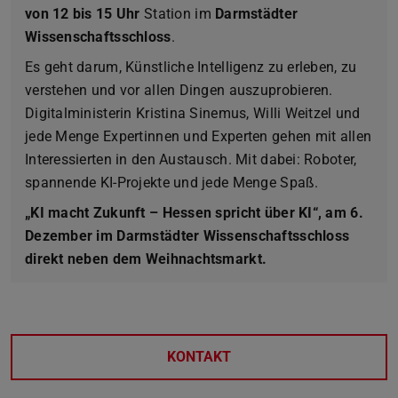
von 12 bis 15 Uhr
Station im
Darmstädter
Wissenschaftsschloss
.
Es geht darum, Künstliche Intelligenz zu erleben, zu
verstehen und vor allen Dingen auszuprobieren.
Digitalministerin Kristina Sinemus, Willi Weitzel und
jede Menge Expertinnen und Experten gehen mit allen
Interessierten in den Austausch. Mit dabei: Roboter,
spannende KI-Projekte und jede Menge Spaß.
„KI macht Zukunft – Hessen spricht über KI“, am 6.
Dezember im Darmstädter Wissenschaftsschloss
direkt neben dem Weihnachtsmarkt.
KONTAKT