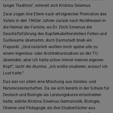
langer Tradition“, erinnert sich Kristina Sinemus.
Zwar zogen ihre Eltern nach erfolgreicher Promotion des
Vaters in den 1960er Jahren zurück nach Nordhessen in
die Heimat der Familie, wo Dr. Erich Sinemus die
Geschäftsführung des Kupferkabelherstellers Felten und
Guilleaume übernahm, doch Darmstadt blieb ein
Fixpunkt. „Und natürlich wollten mich später alle zu
einem Ingenieur- oder Architekturstudium an der TU
überreden, aber ich hatte schon immer meinen eigenen
Kopf“, lacht die Alumna. „Ich wollte studieren, worauf ich
Lust hatte.“
Das war vor allem eine Mischung aus Geistes- und
Naturwissenschaften. Da sie sich bereits in der Schule für
Deutsch und Biologie als Leistungskurse entschieden
hatte, wählte Kristina Sinemus Germanistik, Biologie,
Chemie und Pädagogik als ihre Studienfächer aus.