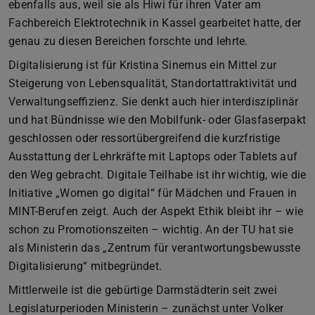
ebenfalls aus, weil sie als Hiwi für ihren Vater am
Fachbereich Elektrotechnik in Kassel gearbeitet hatte, der
genau zu diesen Bereichen forschte und lehrte.
Digitalisierung ist für Kristina Sinemus ein Mittel zur
Steigerung von Lebensqualität, Standortattraktivität und
Verwaltungseffizienz. Sie denkt auch hier interdisziplinär
und hat Bündnisse wie den Mobilfunk- oder Glasfaserpakt
geschlossen oder ressortübergreifend die kurzfristige
Ausstattung der Lehrkräfte mit Laptops oder Tablets auf
den Weg gebracht. Digitale Teilhabe ist ihr wichtig, wie die
Initiative „Women go digital“ für Mädchen und Frauen in
MINT-Berufen zeigt. Auch der Aspekt Ethik bleibt ihr – wie
schon zu Promotionszeiten – wichtig. An der TU hat sie
als Ministerin das „Zentrum für verantwortungsbewusste
Digitalisierung“ mitbegründet.
Mittlerweile ist die gebürtige Darmstädterin seit zwei
Legislaturperioden Ministerin – zunächst unter Volker