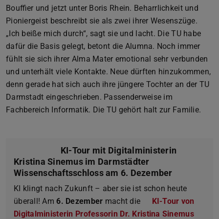
Bouffier und jetzt unter Boris Rhein. Beharrlichkeit und
Pioniergeist beschreibt sie als zwei ihrer Wesenszüge.
„Ich beiße mich durch“, sagt sie und lacht. Die TU habe
dafür die Basis gelegt, betont die Alumna. Noch immer
fühlt sie sich ihrer Alma Mater emotional sehr verbunden
und unterhält viele Kontakte. Neue dürften hinzukommen,
denn gerade hat sich auch ihre jüngere Tochter an der TU
Darmstadt eingeschrieben. Passenderweise im
Fachbereich Informatik. Die TU gehört halt zur Familie.
KI-Tour mit Digitalministerin
Kristina Sinemus im Darmstädter
Wissenschaftsschloss am 6. Dezember
KI klingt nach Zukunft – aber sie ist schon heute
überall! Am
6. Dezember
macht die
KI-Tour von
Digitalministerin Professorin Dr. Kristina Sinemus