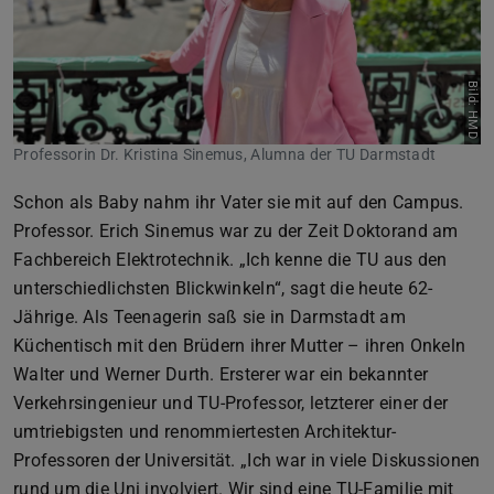
Bild: HMD
Professorin Dr. Kristina Sinemus, Alumna der TU Darmstadt
Schon als Baby nahm ihr Vater sie mit auf den Campus.
Professor. Erich Sinemus war zu der Zeit Doktorand am
Fachbereich Elektrotechnik. „Ich kenne die TU aus den
unterschiedlichsten Blickwinkeln“, sagt die heute 62-
Jährige. Als Teenagerin saß sie in Darmstadt am
Küchentisch mit den Brüdern ihrer Mutter – ihren Onkeln
Walter und Werner Durth. Ersterer war ein bekannter
Verkehrsingenieur und TU-Professor, letzterer einer der
umtriebigsten und renommiertesten Architektur-
Professoren der Universität. „Ich war in viele Diskussionen
rund um die Uni involviert. Wir sind eine TU-Familie mit