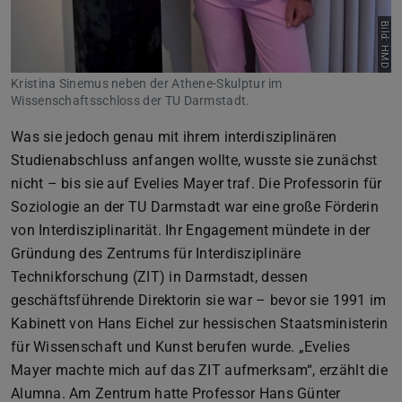
Bild: HMD
Kristina Sinemus neben der Athene-Skulptur im
Wissenschaftsschloss der TU Darmstadt.
Was sie jedoch genau mit ihrem interdisziplinären
Studienabschluss anfangen wollte, wusste sie zunächst
nicht – bis sie auf Evelies Mayer traf. Die Professorin für
Soziologie an der TU Darmstadt war eine große Förderin
von Interdisziplinarität. Ihr Engagement mündete in der
Gründung des Zentrums für Interdisziplinäre
Technikforschung (ZIT) in Darmstadt, dessen
geschäftsführende Direktorin sie war – bevor sie 1991 im
Kabinett von Hans Eichel zur hessischen Staatsministerin
für Wissenschaft und Kunst berufen wurde. „Evelies
Mayer machte mich auf das ZIT aufmerksam“, erzählt die
Alumna. Am Zentrum hatte Professor Hans Günter