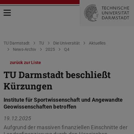
Menü öffnen
Sie befinden sich hier:
TU Darmstadt
TU
Die Universität
Aktuelles
News-Archiv
2025
Q4
zurück zur Liste
TU Darmstadt beschließt
Kürzungen
Institute für Sportwissenschaft und Angewandte
Geowissenschaften betroffen
19.12.2025
Aufgrund der massiven finanziellen Einschnitte der