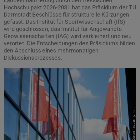
Landesfinanzierung durch den Hessischen
Hochschulpakt 2026-2031 hat das Präsidium der TU
Darmstadt Beschlüsse für strukturelle Kürzungen
gefasst: Das Institut für Sportwissenschaft (IfS)
wird geschlossen, das Institut für Angewandte
Geowissenschaften (IAG) wird verkleinert und neu
verortet. Die Entscheidungen des Präsidiums bilden
den Abschluss eines mehrmonatigen
Diskussionsprozesses.
Bild: Britta Hüning