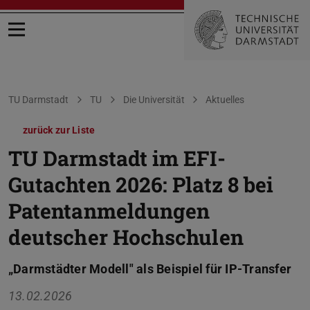
Menü öffnen
Sie befinden sich hier:
TU Darmstadt
TU
Die Universität
Aktuelles
zurück zur Liste
TU Darmstadt im EFI-
Gutachten 2026: Platz 8 bei
Patentanmeldungen
deutscher Hochschulen
„Darmstädter Modell" als Beispiel für IP-Transfer
13.02.2026