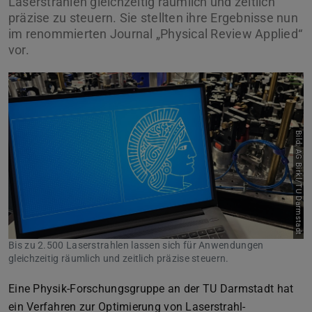
Laserstrahlen gleichzeitig räumlich und zeitlich
präzise zu steuern. Sie stellten ihre Ergebnisse nun
im renommierten Journal „Physical Review Applied“
vor.
Bild: AG Birkl/TU Darmstadt
Bis zu 2.500 Laserstrahlen lassen sich für Anwendungen
gleichzeitig räumlich und zeitlich präzise steuern.
Eine Physik-Forschungsgruppe an der TU Darmstadt hat
ein Verfahren zur Optimierung von Laserstrahl-