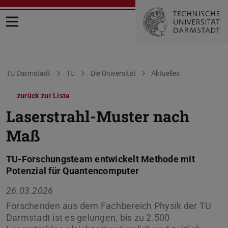
Menü öffnen
Sie befinden sich hier:
TU Darmstadt
TU
Die Universität
Aktuelles
zurück zur Liste
Laserstrahl-Muster nach
Maß
TU-Forschungsteam entwickelt Methode mit
Potenzial für Quantencomputer
26.03.2026
Forschenden aus dem Fachbereich Physik der TU
Darmstadt ist es gelungen, bis zu 2.500