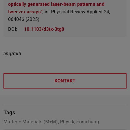
optically generated laser-beam patterns and
tweezer arrays“
, in: Physical Review Applied 24,
064046 (2025)
DOI:
10.1103/d3tx-3tg8
apq/mih
KONTAKT
Tags
Matter + Materials (M+M), Physik, Forschung