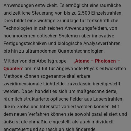
Anwendungen entwickelt. Es ermöglicht eine räumliche
und zeitliche Steuerung von bis zu 2.500 Einzelstrahlen.
Dies bildet eine wichtige Grundlage für fortschrittliche
Technologien in zahlreichen Anwendungsfeldern, von
hochmodernen optischen Systemen über innovative
Fertigungstechniken und biologische Analyseverfahren
bis hin zu ultramodernen Quantentechnologien.
Mit der von der Arbeitsgruppe
„Atome – Photonen –
Quanten"
am Institut für Angewandte Physik entwickelten
Methode können sogenannte skalierbare
zweidimensionale Lichtfelder zuverlässig bereitgestellt
werden. Dabei handelt es sich um maßgeschneiderte,
räumlich strukturierte optische Felder aus Laserstrahlen,
die in Größe und Intensität variiert werden können. Mit
dem neuen Verfahren können sie sowohl parallelisiert und
äußerst gleichmäßig eingestellt als auch individuell
angesteuert und so rasch an sich ändernde