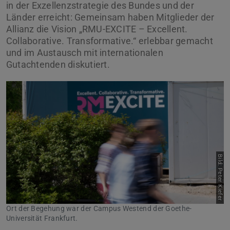
in der Exzellenzstrategie des Bundes und der
Länder erreicht: Gemeinsam haben Mitglieder der
Allianz die Vision „RMU-EXCITE – Excellent.
Collaborative. Transformative.“ erlebbar gemacht
und im Austausch mit internationalen
Gutachtenden diskutiert.
Zurück
Vor
Bild: Peter Kiefer
Ort der Begehung war der Campus Westend der Goethe-
Universität Frankfurt.