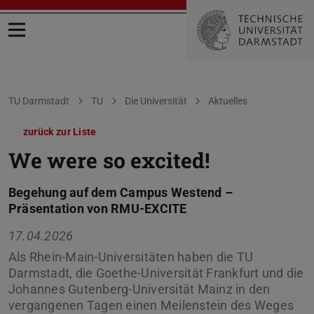
Menü öffnen
Sie befinden sich hier:
TU Darmstadt
TU
Die Universität
Aktuelles
zurück zur Liste
We were so excited!
Begehung auf dem Campus Westend –
Präsentation von RMU-EXCITE
17.04.2026
Als Rhein-Main-Universitäten haben die TU
Darmstadt, die Goethe-Universität Frankfurt und die
Johannes Gutenberg-Universität Mainz in den
vergangenen Tagen einen Meilenstein des Weges