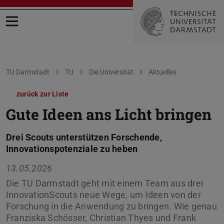
Menü öffnen
Sie befinden sich hier:
TU Darmstadt
TU
Die Universität
Aktuelles
zurück zur Liste
Gute Ideen ans Licht bringen
Drei Scouts unterstützen Forschende,
Innovationspotenziale zu heben
13.05.2026
Die TU Darmstadt geht mit einem Team aus drei
InnovationScouts neue Wege, um Ideen von der
Forschung in die Anwendung zu bringen. Wie genau
Franziska Schösser, Christian Thyes und Frank