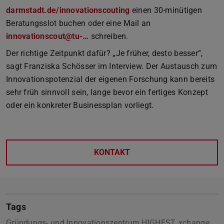
darmstadt.de/innovationscouting
einen 30-minütigen
Beratungsslot buchen oder eine Mail an
innovationscout@tu-…
schreiben.
Der richtige Zeitpunkt dafür? „Je früher, desto besser“,
sagt Franziska Schösser im Interview. Der Austausch zum
Innovationspotenzial der eigenen Forschung kann bereits
sehr früh sinnvoll sein, lange bevor ein fertiges Konzept
oder ein konkreter Businessplan vorliegt.
KONTAKT
Tags
Gründungs- und Innovationszentrum HIGHEST, xchange,