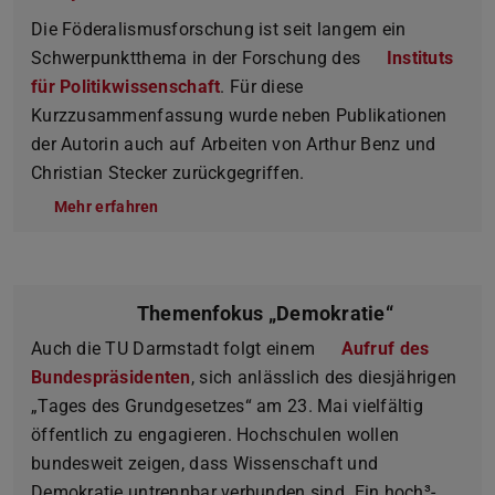
Die Föderalismusforschung ist seit langem ein
Schwerpunktthema in der Forschung des
Instituts
für Politikwissenschaft
. Für diese
Kurzzusammenfassung wurde neben Publikationen
der Autorin auch auf Arbeiten von Arthur Benz und
Christian Stecker zurückgegriffen.
Mehr erfahren
Themenfokus „Demokratie“
Auch die TU Darmstadt folgt einem
Aufruf des
Bundespräsidenten
, sich anlässlich des diesjährigen
„Tages des Grundgesetzes“ am 23. Mai vielfältig
öffentlich zu engagieren. Hochschulen wollen
bundesweit zeigen, dass Wissenschaft und
Demokratie untrennbar verbunden sind. Ein hoch³-