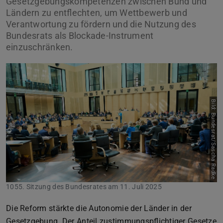
Gesetzgebungskompetenzen zwischen Bund und
Ländern zu entflechten, um Wettbewerb und
Verantwortung zu fördern und die Nutzung des
Bundesrats als Blockade-Instrument
einzuschränken.
Bild: Bundesrat/Sascha Radke
1055. Sitzung des Bundesrates am 11. Juli 2025
Die Reform stärkte die Autonomie der Länder in der
Gesetzgebung. Der Anteil zustimmungspflichtiger Gesetze