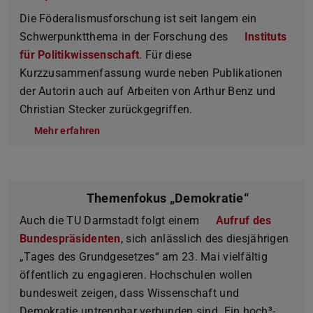
Die Föderalismusforschung ist seit langem ein
Schwerpunktthema in der Forschung des
Instituts
für Politikwissenschaft
. Für diese
Kurzzusammenfassung wurde neben Publikationen
der Autorin auch auf Arbeiten von Arthur Benz und
Christian Stecker zurückgegriffen.
Mehr erfahren
Themenfokus „Demokratie“
Auch die TU Darmstadt folgt einem
Aufruf des
Bundespräsidenten
, sich anlässlich des diesjährigen
„Tages des Grundgesetzes“ am 23. Mai vielfältig
öffentlich zu engagieren. Hochschulen wollen
bundesweit zeigen, dass Wissenschaft und
Demokratie untrennbar verbunden sind. Ein hoch³-