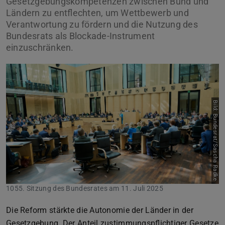
Gesetzgebungskompetenzen zwischen Bund und
Ländern zu entflechten, um Wettbewerb und
Verantwortung zu fördern und die Nutzung des
Bundesrats als Blockade-Instrument
einzuschränken.
Bild: Bundesrat/Sascha Radke
1055. Sitzung des Bundesrates am 11. Juli 2025
Die Reform stärkte die Autonomie der Länder in der
Gesetzgebung. Der Anteil zustimmungspflichtiger Gesetze