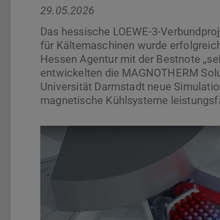
29.05.2026
Das hessische LOEWE-3-Verbundproj
für Kältemaschinen wurde erfolgreic
Hessen Agentur mit der Bestnote „s
entwickelten die MAGNOTHERM Solu
Universität Darmstadt neue Simulat
magnetische Kühlsysteme leistungsfä