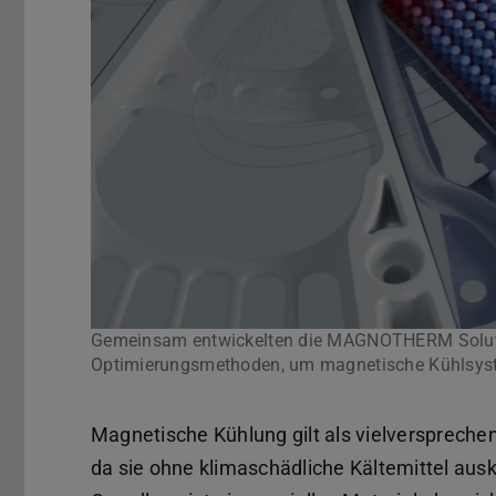
Gemeinsam entwickelten die MAGNOTHERM Soluti
Optimierungsmethoden, um magnetische Kühlsyste
Magnetische Kühlung gilt als vielversprech
da sie ohne klimaschädliche Kältemittel aus