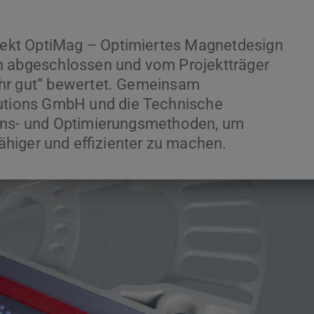
ekt OptiMag – Optimiertes Magnetdesign
h abgeschlossen und vom Projektträger
ehr gut“ bewertet. Gemeinsam
tions GmbH und die Technische
ions- und Optimierungsmethoden, um
higer und effizienter zu machen.