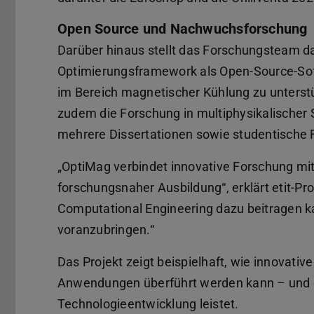
Open Source und Nachwuchsforschung
Darüber hinaus stellt das Forschungsteam da
Optimierungsframework als Open-Source-Sof
im Bereich magnetischer Kühlung zu unterstü
zudem die Forschung in multiphysikalischer
mehrere Dissertationen sowie studentische 
„OptiMag verbindet innovative Forschung mit
forschungsnaher Ausbildung“, erklärt etit-Pr
Computational Engineering dazu beitragen ka
voranzubringen.“
Das Projekt zeigt beispielhaft, wie innovativ
Anwendungen überführt werden kann – und d
Technologieentwicklung leistet.