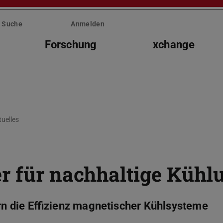
Suche
Anmelden
Forschung
xchange
tuelles
r für nachhaltige Kühl
 die Effizienz magnetischer Kühlsysteme