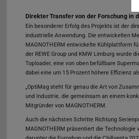
Direkter Transfer von der Forschung in
Ein besonderer Erfolg des Projekts ist der di
industrielle Anwendung. Die entwickelten Me
MAGNOTHERM entwickelte Kühlplattform fü
der REWE Group und KMW Limburg wurde die 
Toploader, eine von oben befüllbare Supermar
dabei eine um 15 Prozent höhere Effizienz a
„OptiMag steht für genau die Art von Zusam
und Industrie, die gemeinsam an einem konkre
Mitgründer von MAGNOTHERM.
Auch die nächsten Schritte Richtung Serienpr
MAGNOTHERM präsentiert die Technologie we
darunter die Euroshop und die Chillventa 202