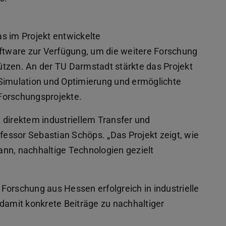
s im Projekt entwickelte
tware zur Verfügung, um die weitere Forschung
tzen. An der TU Darmstadt stärkte das Projekt
 Simulation und Optimierung und ermöglichte
Forschungsprojekte.
 direktem industriellem Transfer und
ofessor Sebastian Schöps. „Das Projekt zeigt, wie
nn, nachhaltige Technologien gezielt
e Forschung aus Hessen erfolgreich in industrielle
amit konkrete Beiträge zu nachhaltiger