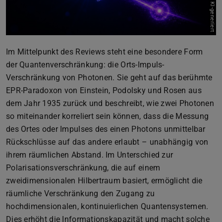
Bild: KI-generiert
Im Mittelpunkt des Reviews steht eine besondere Form
der Quantenverschränkung: die Orts-Impuls-
Verschränkung von Photonen. Sie geht auf das berühmte
EPR-Paradoxon von Einstein, Podolsky und Rosen aus
dem Jahr 1935 zurück und beschreibt, wie zwei Photonen
so miteinander korreliert sein können, dass die Messung
des Ortes oder Impulses des einen Photons unmittelbar
Rückschlüsse auf das andere erlaubt – unabhängig von
ihrem räumlichen Abstand. Im Unterschied zur
Polarisationsverschränkung, die auf einem
zweidimensionalen Hilbertraum basiert, ermöglicht die
räumliche Verschränkung den Zugang zu
hochdimensionalen, kontinuierlichen Quantensystemen.
Dies erhöht die Informationskapazität und macht solche