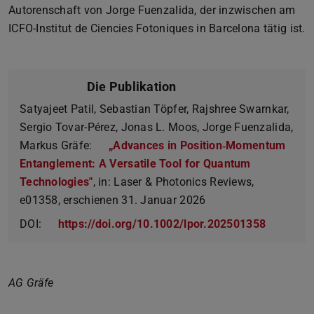
Autorenschaft von Jorge Fuenzalida, der inzwischen am
ICFO-Institut de Ciencies Fotoniques in Barcelona tätig ist.
Die Publikation
Satyajeet Patil, Sebastian Töpfer, Rajshree Swarnkar,
Sergio Tovar-Pérez, Jonas L. Moos, Jorge Fuenzalida,
Markus Gräfe:
„Advances in Position‐Momentum
Entanglement: A Versatile Tool for Quantum
Technologies"
, in: Laser & Photonics Reviews,
e01358, erschienen 31. Januar 2026
DOI:
https://doi.org/10.1002/lpor.202501358
AG Gräfe