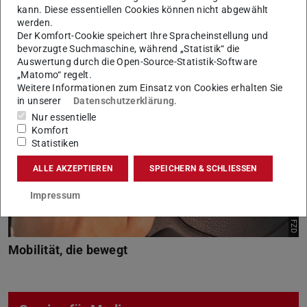
kann. Diese essentiellen Cookies können nicht abgewählt
werden.
Der Komfort-Cookie speichert Ihre Spracheinstellung und
bevorzugte Suchmaschine, während „Statistik“ die
Auswertung durch die Open-Source-Statistik-Software
„Matomo“ regelt.
Weitere Informationen zum Einsatz von Cookies erhalten Sie
Bild: Patrick – stock.adobe.com / FZD
in unserer
Datenschutzerklärung
.
Nur essentielle
Komfort
Statistiken
ALLE AKZEPTIEREN
SPEICHERN & SCHLIESSEN
Impressum
Mobilität, die bewegt