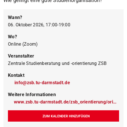
Wie gelingt eine gute Studienorganisation?
Wann?
06. Oktober 2026, 17:00-19:00
Wo?
Online (Zoom)
Veranstalter
Zentrale Studienberatung und -orientierung ZSB
Kontakt
info@zsb.tu-darmstadt.de
Weitere Informationen
www.zsb.tu-darmstadt.de/zsb_orientierung/orientierungsangebote_fuer_schuelerinnen_und_schueler/studi_talks/studi_talk.de.jsp
ZUM KALENDER HINZUFÜGEN