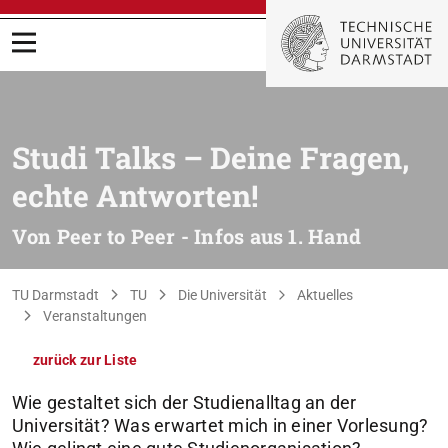
Menü öffnen
Studi Talks – Deine Fragen,
echte Antworten!
Von Peer to Peer - Infos aus 1. Hand
Sie befinden sich hier:
TU Darmstadt
TU
Die Universität
Aktuelles
Veranstaltungen
zurück zur Liste
Wie gestaltet sich der Studienalltag an der
Universität? Was erwartet mich in einer Vorlesung?