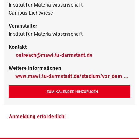
Institut für Materialwissenschaft
Campus Lichtwiese
Veranstalter
Institut für Materialwissenschaft
Kontakt
outreach@mawi.tu-darmstadt.de
Weitere Informationen
www.mawi.tu-darmstadt.de/studium/vor_dem_studium/orientierungsangebote/studieninfotag_1/anmeldung_si.de.jsp
ZUM KALENDER HINZUFÜGEN
Anmeldung erforderlich!