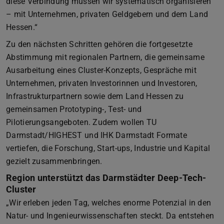
diese Verbindung müssen wir systematisch organisieren
– mit Unternehmen, privaten Geldgebern und dem Land
Hessen.“
Zu den nächsten Schritten gehören die fortgesetzte
Abstimmung mit regionalen Partnern, die gemeinsame
Ausarbeitung eines Cluster-Konzepts, Gespräche mit
Unternehmen, privaten Investorinnen und Investoren,
Infrastrukturpartnern sowie dem Land Hessen zu
gemeinsamen Prototyping-, Test- und
Pilotierungsangeboten. Zudem wollen TU
Darmstadt/HIGHEST und IHK Darmstadt Formate
vertiefen, die Forschung, Start-ups, Industrie und Kapital
gezielt zusammenbringen.
Region unterstützt das Darmstädter Deep-Tech-
Cluster
„Wir erleben jeden Tag, welches enorme Potenzial in den
Natur- und Ingenieurwissenschaften steckt. Da entstehen