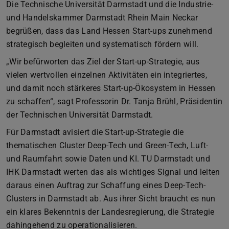
Die Technische Universität Darmstadt und die Industrie-
und Handelskammer Darmstadt Rhein Main Neckar
begrüßen, dass das Land Hessen Start-ups zunehmend
strategisch begleiten und systematisch fördern will.
„Wir befürworten das Ziel der Start-up-Strategie, aus
vielen wertvollen einzelnen Aktivitäten ein integriertes,
und damit noch stärkeres Start-up-Ökosystem in Hessen
zu schaffen“, sagt Professorin Dr. Tanja Brühl, Präsidentin
der Technischen Universität Darmstadt.
Für Darmstadt avisiert die Start-up-Strategie die
thematischen Cluster Deep-Tech und Green-Tech, Luft-
und Raumfahrt sowie Daten und KI. TU Darmstadt und
IHK Darmstadt werten das als wichtiges Signal und leiten
daraus einen Auftrag zur Schaffung eines Deep-Tech-
Clusters in Darmstadt ab. Aus ihrer Sicht braucht es nun
ein klares Bekenntnis der Landesregierung, die Strategie
dahingehend zu operationalisieren.