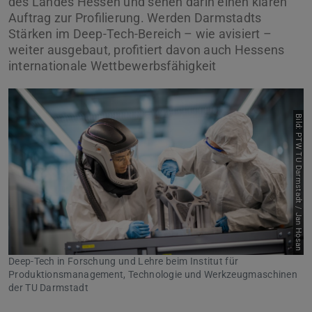
des Landes Hessen und sehen darin einen klaren
Auftrag zur Profilierung. Werden Darmstadts
Stärken im Deep-Tech-Bereich – wie avisiert –
weiter ausgebaut, profitiert davon auch Hessens
internationale Wettbewerbsfähigkeit
Bild: PTW TU Darmstadt / Jan Hosan
Deep-Tech in Forschung und Lehre beim Institut für
Produktionsmanagement, Technologie und Werkzeugmaschinen
der TU Darmstadt