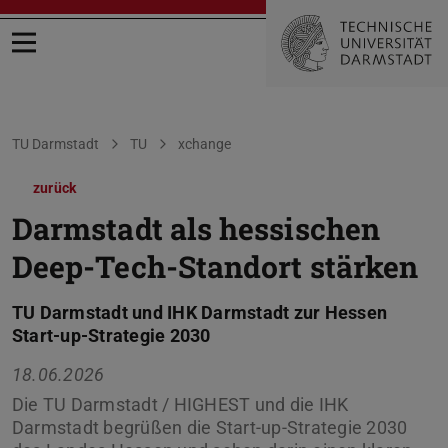
Menü öffnen
Sie befinden sich hier:
TU Darmstadt
TU
xchange
zurück
Darmstadt als hessischen
Deep-Tech-Standort stärken
TU Darmstadt und IHK Darmstadt zur Hessen
Start-up-Strategie 2030
18.06.2026
Die TU Darmstadt / HIGHEST und die IHK
Darmstadt begrüßen die Start-up-Strategie 2030