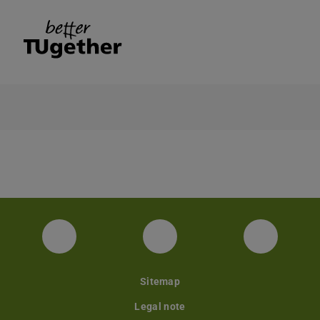
Facebook
Instagram
YouTube
Sitemap
Legal note