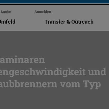
Suche
Anmelden
Umfeld
Transfer & Outreach
laminaren
ngeschwindigkeit und 
staubbrennern vom Typ