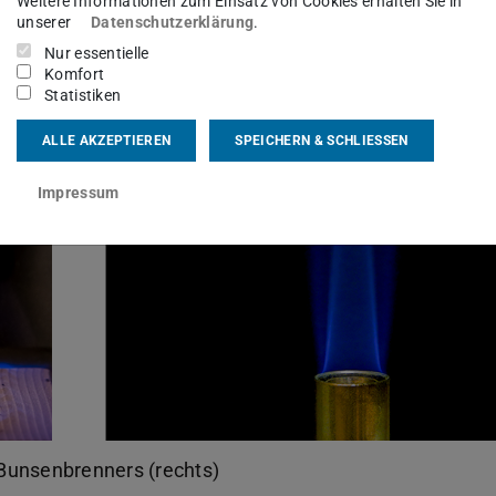
Weitere Informationen zum Einsatz von Cookies erhalten Sie in
unserer
Datenschutzerklärung
.
Nur essentielle
Komfort
Statistiken
ALLE AKZEPTIEREN
SPEICHERN & SCHLIESSEN
Impressum
Bunsenbrenners (rechts)