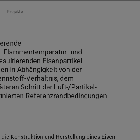
Projekte
tierende
, "Flammentemperatur" und
esultierenden Eisenpartikel-
en in Abhängigkeit von der
nnstoff-Verhältnis, dem
eren Schritt der Luft-/Partikel-
finierten Referenzrandbedingungen
t die Konstruktion und Herstellung eines Eisen-