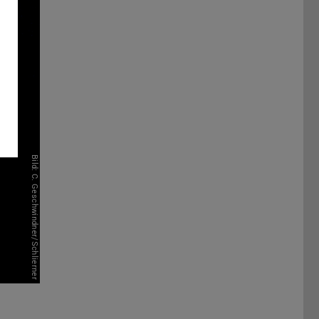
Bild: C. Geschwindner/Schlierner