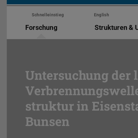
Menü
überspringen
Schnelleinstieg
English
Forschung
Strukturen & 
Untersuchung der 
Verbrennungswelle
struktur in Eisen
Bunsen