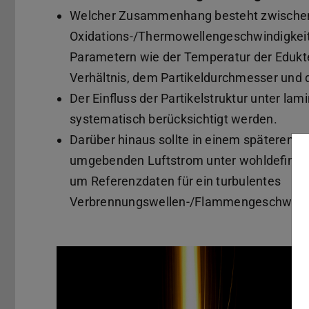
Welcher Zusammenhang besteht zwischen 
Oxidations-/Thermowellengeschwindigkei
Parametern wie der Temperatur der Edukt
Verhältnis, dem Partikeldurchmesser und 
Der Einfluss der Partikelstruktur unter l
systematisch berücksichtigt werden.
Darüber hinaus sollte in einem späteren Sc
umgebenden Luftstrom unter wohldefinier
um Referenzdaten für ein turbulentes
Verbrennungswellen-/Flammengeschwindig