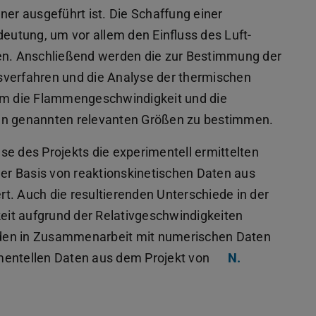
ner ausgeführt ist. Die Schaffung einer
utung, um vor allem den Einfluss des Luft-
men. Anschließend werden die zur Bestimmung der
erfahren und die Analyse der thermischen
 um die Flammengeschwindigkeit und die
den genannten relevanten Größen zu bestimmen.
se des Projekts die experimentell ermittelten
r Basis von reaktionskinetischen Daten aus
rt. Auch die resultierenden Unterschiede in der
it aufgrund der Relativgeschwindigkeiten
rden in Zusammenarbeit mit numerischen Daten
entellen Daten aus dem Projekt von
N.