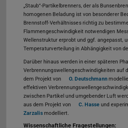
„Staub“-Partikelbrenners, der als Bunsenbren
homogenen Beladung ist von besonderer Bede
Brennstoff-Verhältnisses richtig zu bestim
Flammengeschwindigkeit notwendigen Messv
Wellenstruktur erprobt und ggf. angepasst,
Temperaturverteilung in Abhängigkeit von 
Darüber hinaus werden in einer späteren Pha
Verbrennungswellengeschwindigkeiten auf de
dem Projekt von
O. Deutschmann
modellie
effektiven Verbrennungswellengeschwindigke
zwischen Partikel und umgebender Luft we
aus dem Projekt von
C. Hasse
und experim
Zarzalis
modelliert.
Wissenschaftliche Fragestellungen: