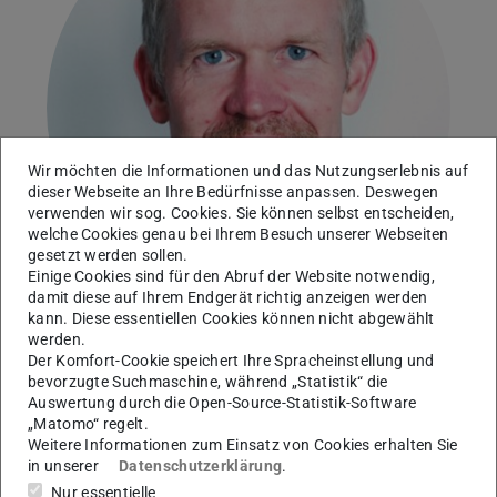
Wir möchten die Informationen und das Nutzungserlebnis auf
dieser Webseite an Ihre Bedürfnisse anpassen. Deswegen
verwenden wir sog. Cookies. Sie können selbst entscheiden,
welche Cookies genau bei Ihrem Besuch unserer Webseiten
gesetzt werden sollen.
Einige Cookies sind für den Abruf der Website notwendig,
damit diese auf Ihrem Endgerät richtig anzeigen werden
kann. Diese essentiellen Cookies können nicht abgewählt
werden.
Der Komfort-Cookie speichert Ihre Spracheinstellung und
Technische Universität Darmstadt
bevorzugte Suchmaschine, während „Statistik“ die
Auswertung durch die Open-Source-Statistik-Software
Arbeitsgebiet(e)
„Matomo“ regelt.
Weitere Informationen zum Einsatz von Cookies erhalten Sie
Eisen- und Eisenoxid-Partikelwolken
in unserer
Datenschutzerklärung
.
Nur essentielle