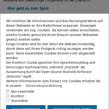
Gestalte als zukünftige:r Ingenieur:in die Zukunft!
Hier geht es zum Spiel
Wir möchten die Informationen und das Nutzungserlebnis auf
Trailer zum Escape Game
dieser Webseite an Ihre Bedürfnisse anpassen. Deswegen
verwenden wir sog. Cookies. Sie können selbst entscheiden,
welche Cookies genau bei Ihrem Besuch unserer Webseiten
gesetzt werden sollen.
Einige Cookies sind für den Abruf der Website notwendig,
damit diese auf Ihrem Endgerät richtig anzeigen werden
kann. Diese essentiellen Cookies können nicht abgewählt
werden.
Der Komfort-Cookie speichert Ihre Spracheinstellung und
bevorzugte Suchmaschine, während „Statistik“ die
Auswertung durch die Open-Source-Statistik-Software
„Matomo“ regelt.
Weitere Informationen zum Einsatz von Cookies erhalten Sie
in unserer
Datenschutzerklärung
.
Nur essentielle
Komfort
Statistiken