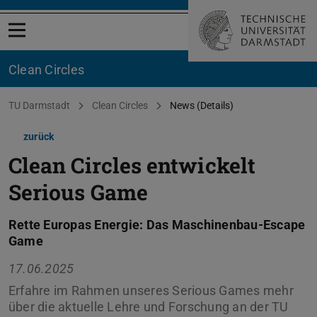
Menü öffnen
Clean Circles
Sie befinden sich hier:
TU Darmstadt
Clean Circles
News (Details)
zurück
Clean Circles entwickelt
Serious Game
Rette Europas Energie: Das Maschinenbau-Escape
Game
17.06.2025
Erfahre im Rahmen unseres Serious Games mehr
über die aktuelle Lehre und Forschung an der TU