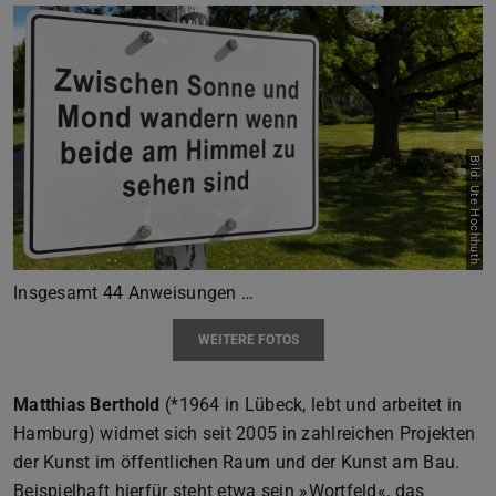
Bild: Ute Hochhuth
Zurück
Vor
Insgesamt 44 Anweisungen …
WEITERE FOTOS
Matthias Berthold
(*1964 in Lübeck, lebt und arbeitet in
Hamburg) widmet sich seit 2005 in zahlreichen Projekten
der Kunst im öffentlichen Raum und der Kunst am Bau.
Beispielhaft hierfür steht etwa sein »Wortfeld«, das