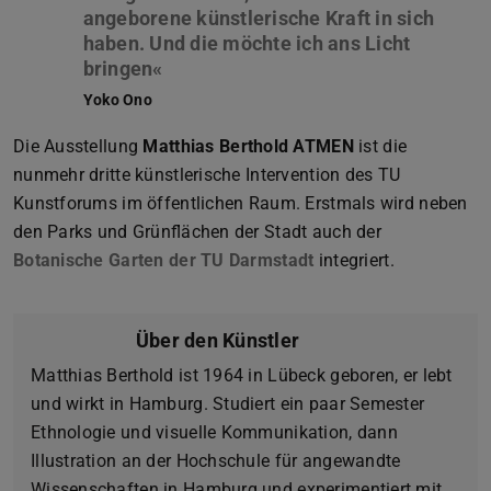
”
angeborene künstlerische Kraft in sich
haben. Und die möchte ich ans Licht
Yoko Ono
Die Ausstellung
Matthias Berthold ATMEN
ist die
nunmehr dritte künstlerische Intervention des TU
Kunstforums im öffentlichen Raum. Erstmals wird neben
den Parks und Grünflächen der Stadt auch der
Botanische Garten der TU Darmstadt
integriert.
Über den Künstler
Matthias Berthold ist 1964 in Lübeck geboren, er lebt
und wirkt in Hamburg. Studiert ein paar Semester
Ethnologie und visuelle Kommunikation, dann
Illustration an der Hochschule für angewandte
Wissenschaften in Hamburg und experimentiert mit