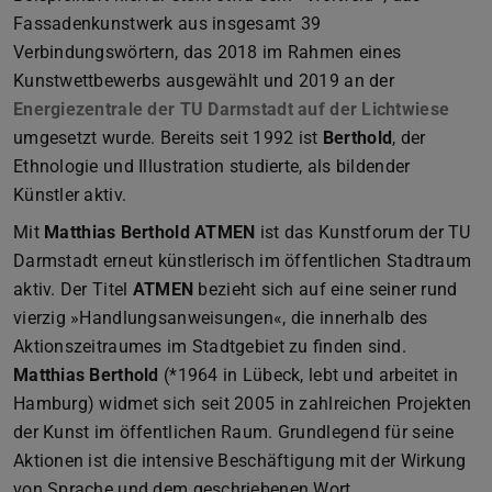
Fassadenkunstwerk aus insgesamt 39
Verbindungswörtern, das 2018 im Rahmen eines
Kunstwettbewerbs ausgewählt und 2019 an der
Energiezentrale der TU Darmstadt auf der Lichtwiese
umgesetzt wurde. Bereits seit 1992 ist
Berthold
, der
Ethnologie und Illustration studierte, als bildender
Künstler aktiv.
Mit
Matthias Berthold ATMEN
ist das Kunstforum der TU
Darmstadt erneut künstlerisch im öffentlichen Stadtraum
aktiv. Der Titel
ATMEN
bezieht sich auf eine seiner rund
vierzig »Handlungsanweisungen«, die innerhalb des
Aktionszeitraumes im Stadtgebiet zu finden sind.
Matthias Berthold
(*1964 in Lübeck, lebt und arbeitet in
Hamburg) widmet sich seit 2005 in zahlreichen Projekten
der Kunst im öffentlichen Raum. Grundlegend für seine
Aktionen ist die intensive Beschäftigung mit der Wirkung
von Sprache und dem geschriebenen Wort.