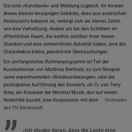
Sie sind »Kunstwerk« und Werbung zugleich. Im Inneren
dieses kleinen knusprigen Gebäcks, dass aus asiatischen
Restaurants bekannt ist, verbirgt sich ein kleiner Zettel,
wie eine Verheißung. Anders als bei den Schildern im
öffentlichen Raum, die weithin sichtbar ihren festen
Standort und eine vermeintliche Autorität haben, sind die
Glückskekse kleine, persönliche Überraschungen.
Ein umfangreiches Rahmenprogramm ist Teil der
Kunstaktionen von Matthias Berthold, so zum Beispiel
seine experimentellen »Windwanderungen« oder die
partizipative Aufführung des Konzerts »In C« von Terry
Riley, ein Klassiker der Minimal Musik, das auf einem
Notenfeld basiert, eine Kooperation mit dem
Orchester
der TU Darmstadt
.
»Ich glaube daran, dass die Leute eine