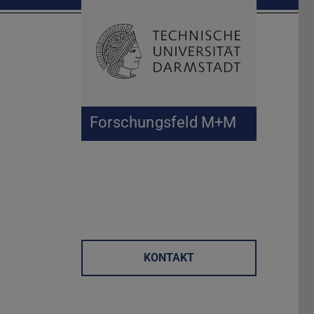
Suche öffnen
Zur Start
Forschungsfeld M+M
KONTAKT