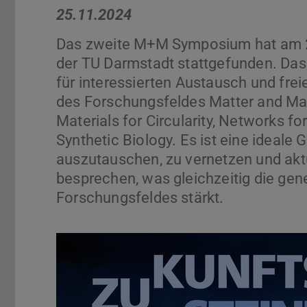
25.11.2024
Das zweite M+M Symposium hat am 2
der TU Darmstadt stattgefunden. Da
für interessierten Austausch und fre
des Forschungsfeldes Matter and Mate
Materials for Circularity, Networks fo
Synthetic Biology. Es ist eine ideale G
auszutauschen, zu vernetzen und akt
besprechen, was gleichzeitig die gener
Forschungsfeldes stärkt.