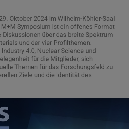
9. Oktober 2024 im Wilhelm-Köhler-Saal
s M+M Symposium ist ein offenes Format
ie Diskussionen über das breite Spektrum
rials und der vier Profilthemen:
r Industry 4.0, Nuclear Science und
elegenheit für die Mitglieder, sich
uelle Themen für das Forschungsfeld zu
ellen Ziele und die Identität des