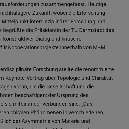
erausforderungen zusammengefasst. Heutige
achhaltigere Zukunft, wobei die Erforschung
Mittelpunkt interdisziplinärer Forschung und
e begrüßte die Präsidentin der TU Darmstadt das
 konstruktiver Dialog und kritische
für Kooperationsprojekte innerhalb von M+M
erdisziplinäre Forschung stellte die renommierte
rem Keynote-Vortrag über Topologie und Chiralität
agen voran, die die Gesellschaft und die
hnten beschäftigen: der Ursprung des
e sie miteinander verbunden sind. „Das
nderen chiralen Phänomenen in verschiedenen
eßlich der Asymmetrie von Materie und