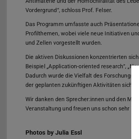
Antimaterie und der Homochiralität des Leben
Vordergrund“, schloss Prof. Felser.
Das Programm umfasste auch Präsentationen
Profilthemen, wobei viele neue Initiativen un
und Zellen vorgestellt wurden.
Die aktiven Diskussionen konzentrierten si
Beispiel „Application-oriented research“, „Ne
Dadurch wurde die Vielfalt des Forschungsfel
der geplanten zukünftigen Aktivitäten sicherg
Wir danken den Sprecher:innen und den M+M-
Veranstaltung und freuen uns schon sehr au
Photos by Julia Essl