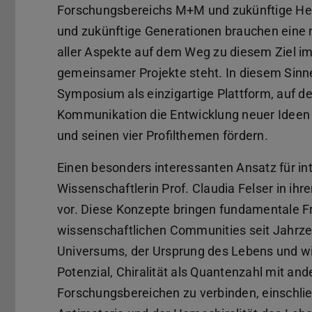
Forschungsbereichs M+M und zukünftige H
und zukünftige Generationen brauchen eine n
aller Aspekte auf dem Weg zu diesem Ziel im 
gemeinsamer Projekte steht. In diesem Sinn
Symposium als einzigartige Plattform, auf der
Kommunikation die Entwicklung neuer Ideen 
und seinen vier Profilthemen fördern.
Einen besonders interessanten Ansatz für int
Wissenschaftlerin Prof. Claudia Felser in ih
vor. Diese Konzepte bringen fundamentale Fr
wissenschaftlichen Communities seit Jahrze
Universums, der Ursprung des Lebens und wi
Potenzial, Chiralität als Quantenzahl mit a
Forschungsbereichen zu verbinden, einschli