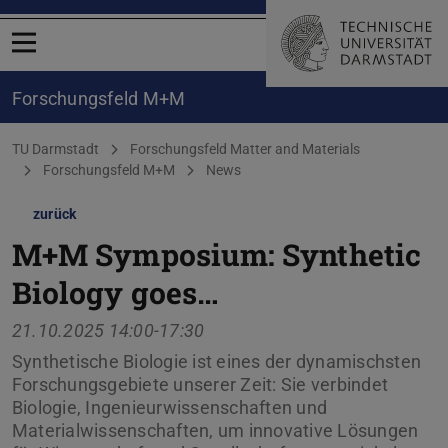
Menü öffnen
Forschungsfeld M+M
Sie befinden sich hier:
TU Darmstadt
Forschungsfeld Matter and Materials
Forschungsfeld M+M
News
zurück
M+M Symposium: Synthetic
Biology goes…
21.10.2025 14:00-17:30
Synthetische Biologie ist eines der dynamischsten
Forschungsgebiete unserer Zeit: Sie verbindet
Biologie, Ingenieurwissenschaften und
Materialwissenschaften, um innovative Lösungen