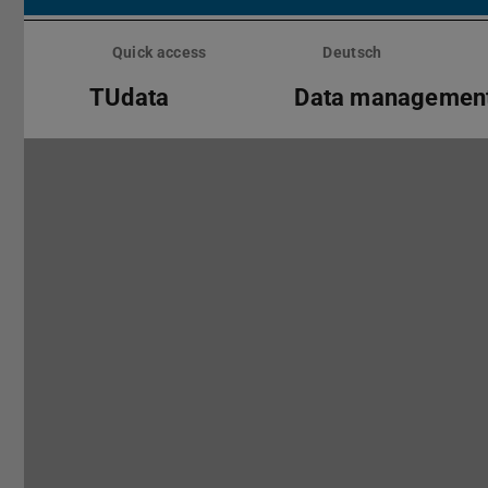
Skip
menu
Quick access
Deutsch
TUdata
Data managemen