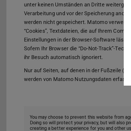
unter keinen Umständen an Dritte weitergege
Verarbeitung und vor der Speicherung anonymi
werden nicht gespeichert. Matomo verwende
“Cookies”, Textdateien, die auf Ihrem Comp
Einstellungen in der Browser-Software lässt
Sofern Ihr Browser die “Do-Not-Track”-Technik
ihr Besuch automatisch ignoriert.
Nur auf Seiten, auf denen in der Fußzeile (Fo
werden von Matomo Nutzungsdaten erfasst