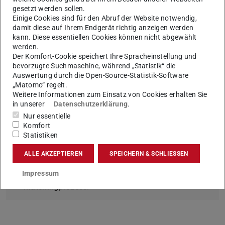
gesetzt werden sollen.
Einige Cookies sind für den Abruf der Website notwendig,
Erfolgsrezept 1:1-Matching
damit diese auf Ihrem Endgerät richtig anzeigen werden
kann. Diese essentiellen Cookies können nicht abgewählt
Fördernde und Studierende
werden.
Der Komfort-Cookie speichert Ihre Spracheinstellung und
bevorzugte Suchmaschine, während „Statistik“ die
Auswertung durch die Open-Source-Statistik-Software
„Matomo“ regelt.
Wie können Sie fördern?
Weitere Informationen zum Einsatz von Cookies erhalten Sie
in unserer
Datenschutzerklärung
.
Wir bitten Sie, mindestens ein Jahresstipendium in
Nur essentielle
Höhe von 1.800 Euro/Stipendium zu übernehmen.
Komfort
Wir schließen eine Fördervereinbarung mit Ihnen
Statistiken
ab.
ALLE AKZEPTIEREN
SPEICHERN & SCHLIESSEN
Unter Berücksichtigung Ihrer Wünsche erfolgt die
optimale Zuordnung passender Studierende im
Impressum
Matchingprozess.