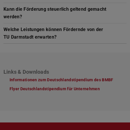
Kann die Förderung steuerlich geltend gemacht
werden?
Welche Leistungen können Fördernde von der
TU Darmstadt erwarten?
Links & Downloads
Informationen zum Deutschlandstipendium des BMBF
Flyer Deutschlandstipendium für Unternehmen
(PDF-Datei)
(wird in neuem 