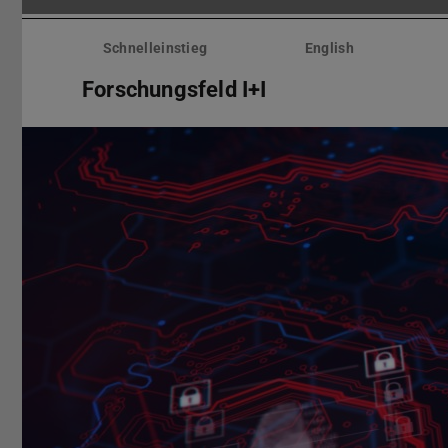
Menü
überspringen
Schnelleinstieg
English
Forschungsfeld I+I