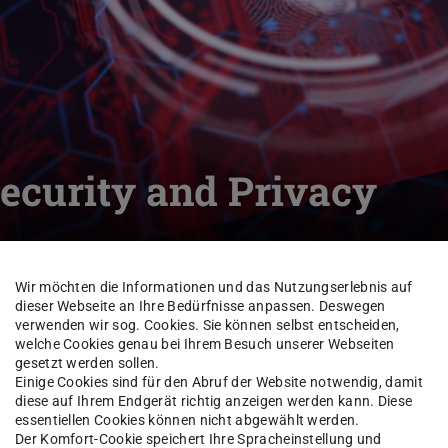
ecurity and Privacy
lligence
Profilthemen
Cybersecurity and Privacy
Wir möchten die Informationen und das Nutzungserlebnis auf
dieser Webseite an Ihre Bedürfnisse anpassen. Deswegen
verwenden wir sog. Cookies. Sie können selbst entscheiden,
welche Cookies genau bei Ihrem Besuch unserer Webseiten
gesetzt werden sollen.
chwuchsforschende
Einige Cookies sind für den Abruf der Website notwendig, damit
diese auf Ihrem Endgerät richtig anzeigen werden kann. Diese
essentiellen Cookies können nicht abgewählt werden.
Der Komfort-Cookie speichert Ihre Spracheinstellung und