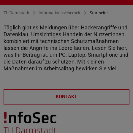
Sie befinden sich hier:
TU Darmstadt
Informationssicherheit
Startseite
Täglich gibt es Meldungen über Hackerangriffe und
Datenklau. Umsichtiges Handeln der Nutzer:innen
kombiniert mit technischen Schutzmaßnahmen
lassen die Angriffe ins Leere laufen. Lesen Sie hier,
was Ihr Beitrag ist, um PC, Laptop, Smartphone und
die Daten darauf zu schützen. Mit kleinen
Maßnahmen im Arbeitsalltag bewirken Sie viel.
KONTAKT