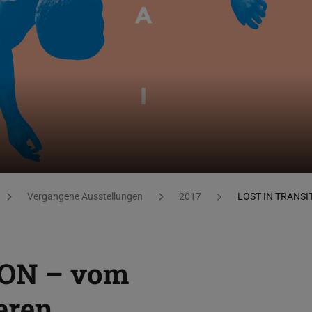
Vergangene Ausstellungen
2017
LOST IN TRANSI
ION – vom
eren