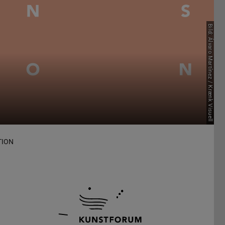
Bild: Álvaro Martínez / Krænk Visuell
TION