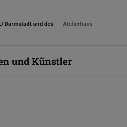
TU Darmstadt und des
Atelierhaus
nen und Künstler