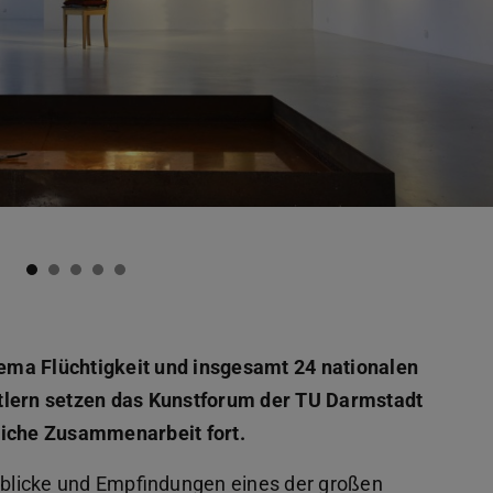
ema Flüchtigkeit und insgesamt 24 nationalen
stlern setzen das Kunstforum der TU Darmstadt
eiche Zusammenarbeit fort.
enblicke und Empfindungen eines der großen