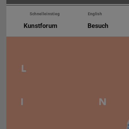
Menü
überspringen
Schnelleinstieg
English
Kunstforum
Besuch