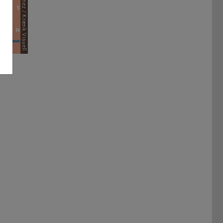
Bild: Álvaro Martínez / Krænk Visuell