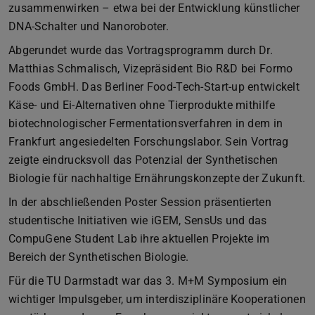
zusammenwirken – etwa bei der Entwicklung künstlicher
DNA-Schalter und Nanoroboter.
Abgerundet wurde das Vortragsprogramm durch Dr.
Matthias Schmalisch, Vizepräsident Bio R&D bei Formo
Foods GmbH. Das Berliner Food-Tech-Start-up entwickelt
Käse- und Ei-Alternativen ohne Tierprodukte mithilfe
biotechnologischer Fermentationsverfahren in dem in
Frankfurt angesiedelten Forschungslabor. Sein Vortrag
zeigte eindrucksvoll das Potenzial der Synthetischen
Biologie für nachhaltige Ernährungskonzepte der Zukunft.
In der abschließenden Poster Session präsentierten
studentische Initiativen wie iGEM, SensUs und das
CompuGene Student Lab ihre aktuellen Projekte im
Bereich der Synthetischen Biologie.
Für die TU Darmstadt war das 3. M+M Symposium ein
wichtiger Impulsgeber, um interdisziplinäre Kooperationen