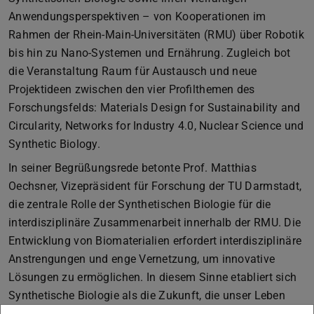
Anwendungsperspektiven – von Kooperationen im
Rahmen der Rhein-Main-Universitäten (RMU) über Robotik
bis hin zu Nano-Systemen und Ernährung. Zugleich bot
die Veranstaltung Raum für Austausch und neue
Projektideen zwischen den vier Profilthemen des
Forschungsfelds: Materials Design for Sustainability and
Circularity, Networks for Industry 4.0, Nuclear Science und
Synthetic Biology.
In seiner Begrüßungsrede betonte Prof. Matthias
Oechsner, Vizepräsident für Forschung der TU Darmstadt,
die zentrale Rolle der Synthetischen Biologie für die
interdisziplinäre Zusammenarbeit innerhalb der RMU. Die
Entwicklung von Biomaterialien erfordert interdisziplinäre
Anstrengungen und enge Vernetzung, um innovative
Lösungen zu ermöglichen. In diesem Sinne etabliert sich
Synthetische Biologie als die Zukunft, die unser Leben
auf ganz unterschiedlichen Ebenen profitieren und