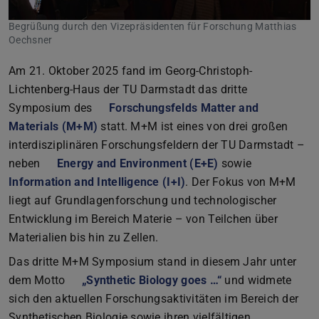
Begrüßung durch den Vizepräsidenten für Forschung Matthias
Oechsner
Am 21. Oktober 2025 fand im Georg-Christoph-
Lichtenberg-Haus der TU Darmstadt das dritte
Symposium des
Forschungsfelds Matter and
Materials (M+M)
statt. M+M ist eines von drei großen
interdisziplinären Forschungsfeldern der TU Darmstadt –
neben
Energy and Environment (E+E)
sowie
Information and Intelligence (I+I)
. Der Fokus von M+M
liegt auf Grundlagenforschung und technologischer
Entwicklung im Bereich Materie – von Teilchen über
Materialien bis hin zu Zellen.
Das dritte M+M Symposium stand in diesem Jahr unter
dem Motto
„Synthetic Biology goes …“
und widmete
sich den aktuellen Forschungsaktivitäten im Bereich der
Synthetischen Biologie sowie ihren vielfältigen