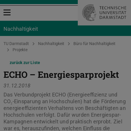
Menü öffnen
Nachhaltigkeit
Sie befinden sich hier:
TU Darmstadt
Nachhaltigkeit
Büro für Nachhaltigkeit
Projekte
zurück zur Liste
ECHO – ­Energiesparprojekt
31.12.2018
Das Verbundprojekt ECHO (Energieeffizienz und
CO₂-Einsparung an Hochschulen) hat die Förderung
energieeffizienten Verhaltens von Beschäftigten an
Hochschulen verfolgt. Dafür wurden Energiespar-
Kampagnen entwickelt und praktisch erprobt. Ziel
war es, herauszufinden, welchen Einfluss die