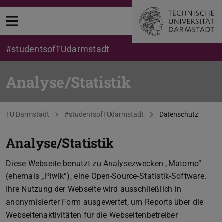
Menü öffnen
#studentsofTUdarmstadt
Analyse/Statistik
Sie befinden sich hier:
TU Darmstadt
#studentsofTUdarmstadt
Datenschutz
Analyse/Statistik
Diese Webseite benutzt zu Analysezwecken „Matomo“
(ehemals „Piwik“), eine Open-Source-Statistik-Software.
Ihre Nutzung der Webseite wird ausschließlich in
anonymisierter Form ausgewertet, um Reports über die
Webseitenaktivitäten für die Webseitenbetreiber