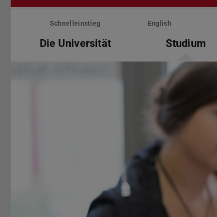
Menü
überspringen
Schnelleinstieg
English
Die Universität
Studium