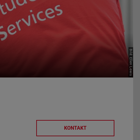
Bild: Ellen Lewis
KONTAKT