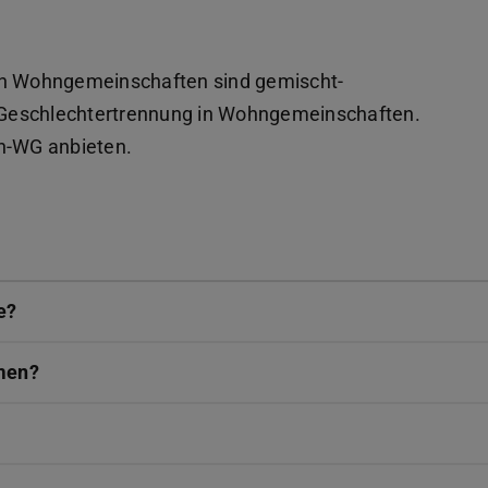
n Wohngemeinschaften sind gemischt-
ne Geschlechtertrennung in Wohngemeinschaften.
en-WG anbieten.
e?
men?