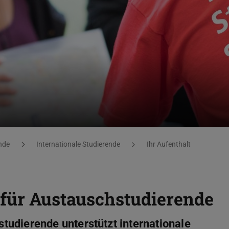
nde
Internationale Studierende
Ihr Aufenthalt
für Austauschstudierende
udierende unterstützt internationale