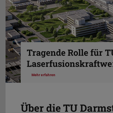
Zurück
Tragende Rolle für 
Laserfusionskraftwer
Mehr erfahren
Pause
Über die TU Darms