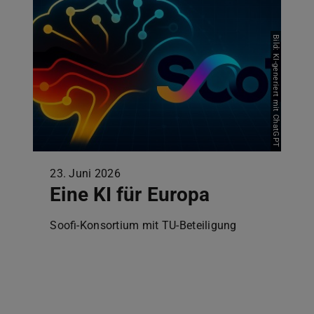
Bild: KI-generiert mit ChatGPT
23. Juni 2026
Eine KI für Europa
Soofi-Konsortium mit TU-Beteiligung