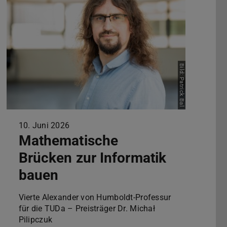
Bild: Patrick Bal
10. Juni 2026
Mathematische
Brücken zur Informatik
bauen
Vierte Alexander von Humboldt-Professur
für die TUDa – Preisträger Dr. Michał
Pilipczuk