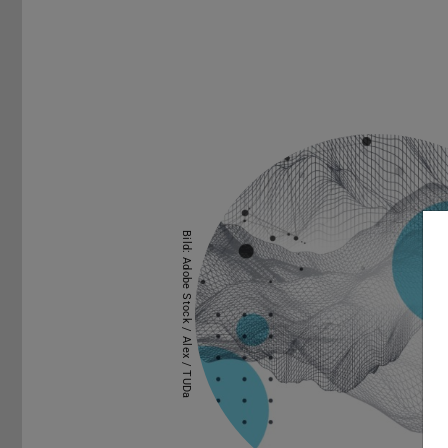
Bild: Adobe Stock / Alex / TUDa