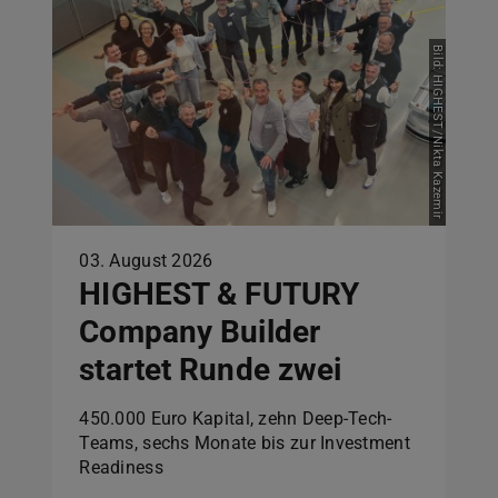
Bild: HIGHEST/Nikta Kazemir
03. August 2026
HIGHEST & FUTURY
Company Builder
startet Runde zwei
450.000 Euro Kapital, zehn Deep-Tech-
Teams, sechs Monate bis zur Investment
Readiness