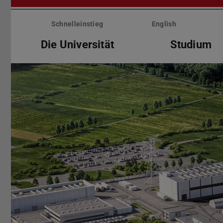
Menü
überspringen
Schnelleinstieg
English
Die Universität
Studium