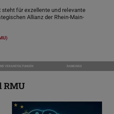
steht für exzellente und relevante
rategischen Allianz der Rhein-Main-
RMU)
UND VERANSTALTUNGEN
RANKINGS
nd RMU