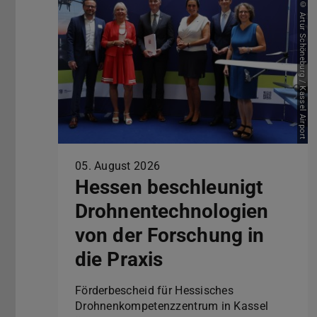
Bild: © Artur Schöneburg / Kassel Airport
05. August 2026
Hessen beschleunigt
Drohnentechnologien
von der Forschung in
die Praxis
Förderbescheid für Hessisches
Drohnenkompetenzzentrum in Kassel