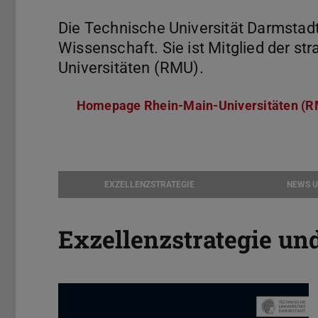
Die Technische Universität Darmstadt 
Wissenschaft. Sie ist Mitglied der st
Universitäten (RMU).
Homepage Rhein-Main-Universitäten (
EXZELLENZSTRATEGIE
NEWS 
Exzellenzstrategie u