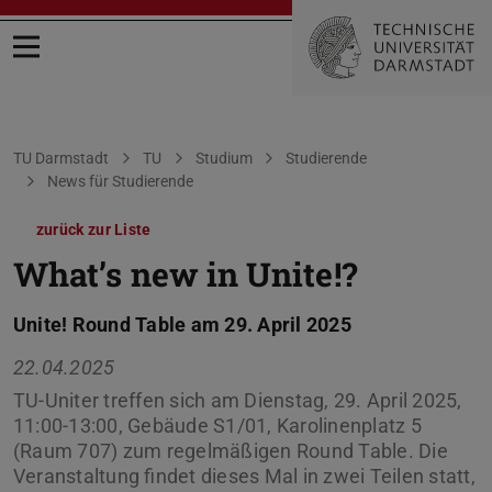
Menü öffnen
Sie befinden sich hier:
TU Darmstadt
TU
Studium
Studierende
News für Studierende
zurück zur Liste
What’s new in Unite!?
Unite! Round Table am 29. April 2025
22.04.2025
TU-Uniter treffen sich am Dienstag, 29. April 2025,
11:00-13:00, Gebäude S1/01, Karolinenplatz 5
(Raum 707) zum regelmäßigen Round Table. Die
Veranstaltung findet dieses Mal in zwei Teilen statt,