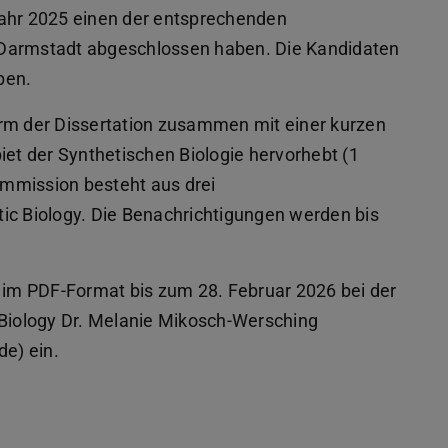
Jahr 2025 einen der entsprechenden
 Darmstadt abgeschlossen haben. Die Kandidaten
ben.
orm der Dissertation zusammen mit einer kurzen
t der Synthetischen Biologie hervorhebt (1
mmission besteht aus drei
ic Biology. Die Benachrichtigungen werden bis
h im PDF-Format bis zum 28. Februar 2026 bei der
 Biology Dr. Melanie Mikosch-Wersching
e) ein.