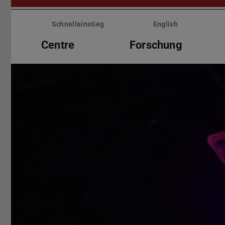
Menü
überspringen
Schnelleinstieg
English
Centre
Forschung