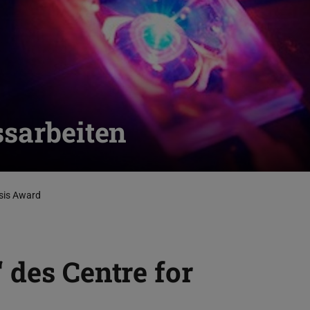
ssarbeiten
sis Award
 des Centre for