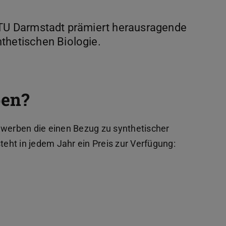
r TU Darmstadt prämiert herausragende
thetischen Biologie.
ben?
ewerben die einen Bezug zu synthetischer
steht in jedem Jahr ein Preis zur Verfügung: