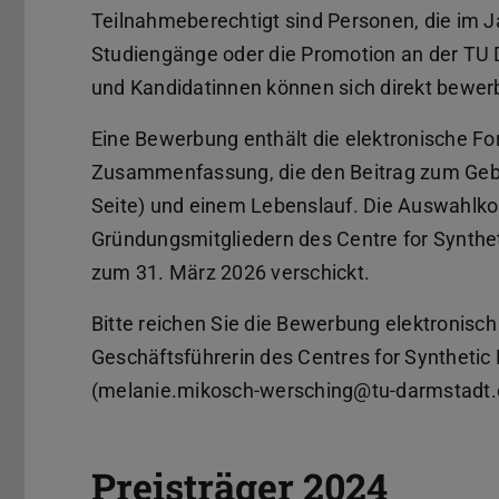
Teilnahmeberechtigt sind Personen, die im 
Studiengänge oder die Promotion an der TU
und Kandidatinnen können sich direkt bewer
Eine Bewerbung enthält die elektronische F
Zusammenfassung, die den Beitrag zum Gebie
Seite) und einem Lebenslauf. Die Auswahlko
Gründungsmitgliedern des Centre for Synthet
zum 31. März 2026 verschickt.
Bitte reichen Sie die Bewerbung elektronisc
Geschäftsführerin des Centres for Synthetic
(melanie.mikosch-wersching@tu-darmstadt.d
Preisträger 2024