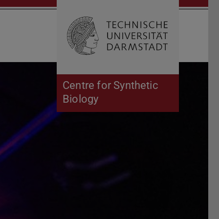
Suche öffnen
Zur Start
Centre for Synthetic
Biology