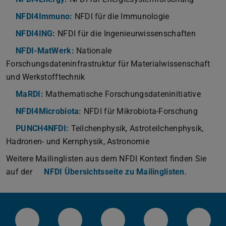
NFDI4Immuno:
NFDI für die Immunologie
NFDI4ING:
NFDI für die Ingenieurwissenschaften
NFDI-MatWerk:
Nationale
Forschungsdateninfrastruktur für Materialwissenschaft
und Werkstofftechnik
MaRDI:
Mathematische Forschungsdateninitiative
NFDI4Microbiota:
NFDI für Mikrobiota-Forschung
PUNCH4NFDI:
Teilchenphysik, Astroteilchenphysik,
Hadronen- und Kernphysik, Astronomie
Weitere Mailinglisten aus dem NFDI Kontext finden Sie
auf der
NFDI Übersichtsseite zu Mailinglisten
.