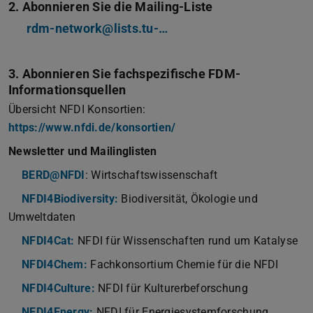
2. Abonnieren Sie die Mailing-Liste
rdm-network@lists.tu-…
3. Abonnieren Sie fachspezifische FDM-
Informationsquellen
Übersicht NFDI Konsortien:
https://www.nfdi.de/konsortien/
Newsletter und Mailinglisten
BERD@NFDI
: Wirtschaftswissenschaft
NFDI4Biodiversity:
Biodiversität, Ökologie und
Umweltdaten
NFDI4Cat:
NFDI für Wissenschaften rund um Katalyse
NFDI4Chem:
Fachkonsortium Chemie für die NFDI
NFDI4Culture:
NFDI für Kulturerbeforschung
NFDI4Energy:
NFDI für Energiesystemforschung