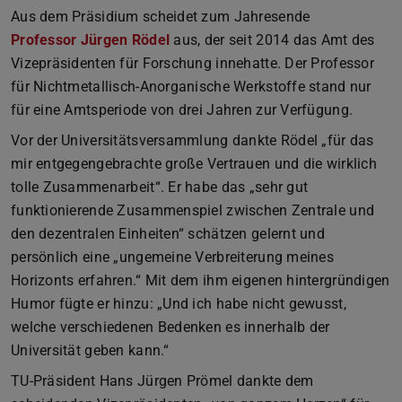
Aus dem Präsidium scheidet zum Jahresende
Professor Jürgen Rödel
aus, der seit 2014 das Amt des
Vizepräsidenten für Forschung innehatte. Der Professor
für Nichtmetallisch-Anorganische Werkstoffe stand nur
für eine Amtsperiode von drei Jahren zur Verfügung.
Vor der Universitätsversammlung dankte Rödel „für das
mir entgegengebrachte große Vertrauen und die wirklich
tolle Zusammenarbeit“. Er habe das „sehr gut
funktionierende Zusammenspiel zwischen Zentrale und
den dezentralen Einheiten“ schätzen gelernt und
persönlich eine „ungemeine Verbreiterung meines
Horizonts erfahren.“ Mit dem ihm eigenen hintergründigen
Humor fügte er hinzu: „Und ich habe nicht gewusst,
welche verschiedenen Bedenken es innerhalb der
Universität geben kann.“
TU-Präsident Hans Jürgen Prömel dankte dem