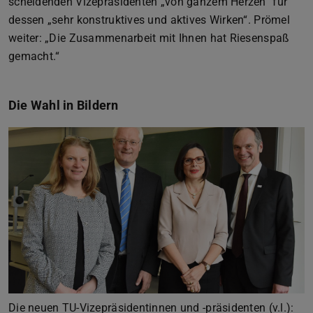
scheidenden Vizepräsidenten „von ganzem Herzen“ für
dessen „sehr konstruktives und aktives Wirken“. Prömel
weiter: „Die Zusammenarbeit mit Ihnen hat Riesenspaß
gemacht.“
Die Wahl in Bildern
Zurück
Vor
Die neuen TU-Vizepräsidentinnen und -präsidenten (v.l.):