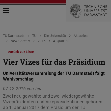
Menü öffnen
Sie befinden sich hier:
TU Darmstadt
TU
Die Universität
Aktuelles
News-Archiv
2016
4. Quartal
zurück zur Liste
Vier Vizes für das Präsidium
Universitätsversammlung der TU Darmstadt folgt
Wahlvorschlag
07.12.2016 von
feu
Zwei neu gewählte und zwei wiedergewählte
Vizepräsidenten und Vizepräsidentinnen gehören
ab 1. Januar 2017 dem Präsidium der TU