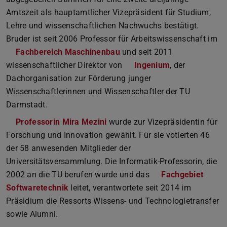
Amtszeit als hauptamtlicher Vizepräsident für Studium,
Lehre und wissenschaftlichen Nachwuchs bestätigt.
Bruder ist seit 2006 Professor für Arbeitswissenschaft im
Fachbereich Maschinenbau
und seit 2011
wissenschaftlicher Direktor von
Ingenium
, der
Dachorganisation zur Förderung junger
Wissenschaftlerinnen und Wissenschaftler der TU
Darmstadt.
Professorin Mira Mezini
wurde zur Vizepräsidentin für
Forschung und Innovation gewählt. Für sie votierten 46
der 58 anwesenden Mitglieder der
Universitätsversammlung. Die Informatik-Professorin, die
2002 an die TU berufen wurde und das
Fachgebiet
Softwaretechnik
leitet, verantwortete seit 2014 im
Präsidium die Ressorts Wissens- und Technologietransfer
sowie Alumni.