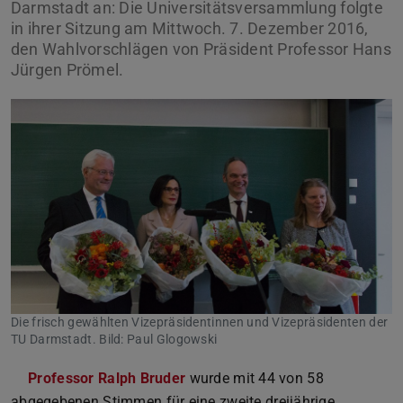
Darmstadt an: Die Universitätsversammlung folgte
in ihrer Sitzung am Mittwoch. 7. Dezember 2016,
den Wahlvorschlägen von Präsident Professor Hans
Jürgen Prömel.
Die frisch gewählten Vizepräsidentinnen und Vizepräsidenten der
TU Darmstadt. Bild: Paul Glogowski
Professor Ralph Bruder
wurde mit 44 von 58
abgegebenen Stimmen für eine zweite dreijährige