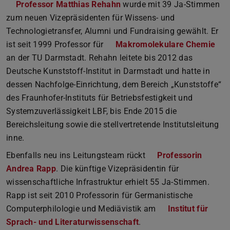
Professor Matthias Rehahn
wurde mit 39 Ja-Stimmen
zum neuen Vizepräsidenten für Wissens- und
Technologietransfer, Alumni und Fundraising gewählt. Er
ist seit 1999 Professor für
Makromolekulare Chemie
an der TU Darmstadt. Rehahn leitete bis 2012 das
Deutsche Kunststoff-Institut in Darmstadt und hatte in
dessen Nachfolge-Einrichtung, dem Bereich „Kunststoffe“
des Fraunhofer-Instituts für Betriebsfestigkeit und
Systemzuverlässigkeit LBF, bis Ende 2015 die
Bereichsleitung sowie die stellvertretende Institutsleitung
inne.
Ebenfalls neu ins Leitungsteam rückt
Professorin
Andrea Rapp
. Die künftige Vizepräsidentin für
wissenschaftliche Infrastruktur erhielt 55 Ja-Stimmen.
Rapp ist seit 2010 Professorin für Germanistische
Computerphilologie und Mediävistik am
Institut für
Sprach- und Literaturwissenschaft
.