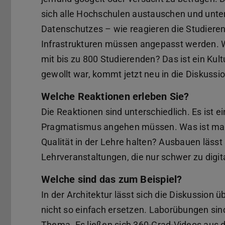
sich alle Hochschulen austauschen und unter
Datenschutzes – wie reagieren die Studiere
Infrastrukturen müssen angepasst werden. 
mit bis zu 800 Studierenden? Das ist ein Ku
gewollt war, kommt jetzt neu in die Diskussio
Welche Reaktionen erleben Sie?
Die Reaktionen sind unterschiedlich. Es ist e
Pragmatismus angehen müssen. Was ist mach
Qualität in der Lehre halten? Ausbauen lässt s
Lehrveranstaltungen, die nur schwer zu digita
Welche sind das zum Beispiel?
In der Architektur lässt sich die Diskussio
nicht so einfach ersetzen. Laborübungen sin
Thema. Es ließen sich 360-Grad-Videos aus d