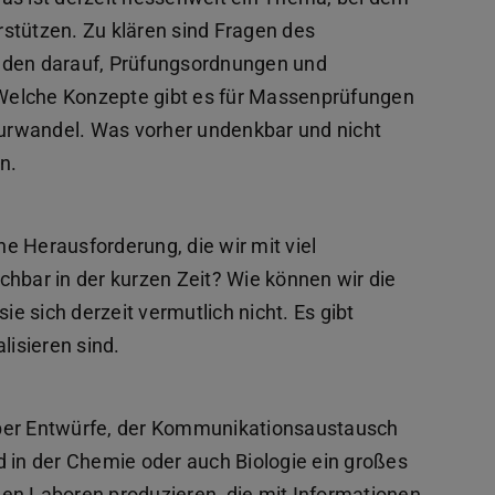
stützen. Zu klären sind Fragen des
nden darauf, Prüfungsordnungen und
Welche Konzepte gibt es für Massenprüfungen
lturwandel. Was vorher undenkbar und nicht
n.
ine Herausforderung, die wir mit viel
bar in der kurzen Zeit? Wie können wir die
ie sich derzeit vermutlich nicht. Es gibt
lisieren sind.
n über Entwürfe, der Kommunikationsaustausch
d in der Chemie oder auch Biologie ein großes
en Laboren produzieren, die mit Informationen