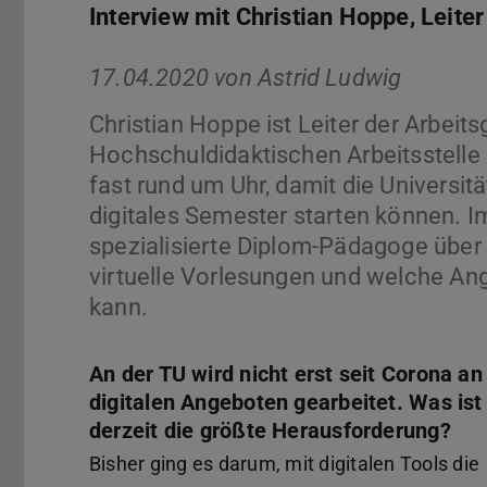
Interview mit Christian Hoppe, Leite
17.04.2020 von
Astrid Ludwig
Christian Hoppe ist Leiter der Arbeit
Hochschuldidaktischen Arbeitsstelle 
fast rund um Uhr, damit die Universit
digitales Semester starten können. Im
spezialisierte Diplom-Pädagoge übe
virtuelle Vorlesungen und welche Ang
kann.
An der TU wird nicht erst seit Corona an
digitalen Angeboten gearbeitet. Was ist
derzeit die größte Herausforderung?
Bisher ging es darum, mit digitalen Tools die