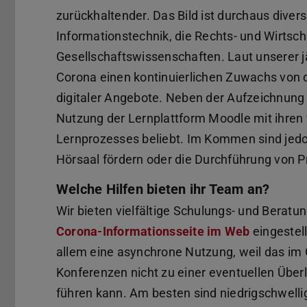
zurückhaltender. Das Bild ist durchaus divers
Informationstechnik, die Rechts- und Wirts
Gesellschaftswissenschaften. Laut unserer j
Corona einen kontinuierlichen Zuwachs von d
digitaler Angebote. Neben der Aufzeichnung 
Nutzung der Lernplattform Moodle mit ihren 
Lernprozesses beliebt. Im Kommen sind jedoc
Hörsaal fördern oder die Durchführung von Pr
Welche Hilfen bieten ihr Team an?
Wir bieten vielfältige Schulungs- und Berat
Corona-Informationsseite im Web
eingestell
allem eine asynchrone Nutzung, weil das im
Konferenzen nicht zu einer eventuellen Über
führen kann. Am besten sind niedrigschwell