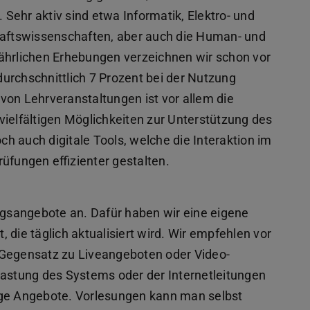
. Sehr aktiv sind etwa Informatik, Elektro- und
chaftswissenschaften, aber auch die Human- und
ährlichen Erhebungen verzeichnen wir schon vor
urchschnittlich 7 Prozent bei der Nutzung
von Lehrveranstaltungen ist vor allem die
vielfältigen Möglichkeiten zur Unterstützung des
h auch digitale Tools, welche die Interaktion im
üfungen effizienter gestalten.
ungsangebote an. Dafür haben wir eine eigene
t, die täglich aktualisiert wird. Wir empfehlen vor
 Gegensatz zu Liveangeboten oder Video-
lastung des Systems oder der Internetleitungen
ige Angebote. Vorlesungen kann man selbst