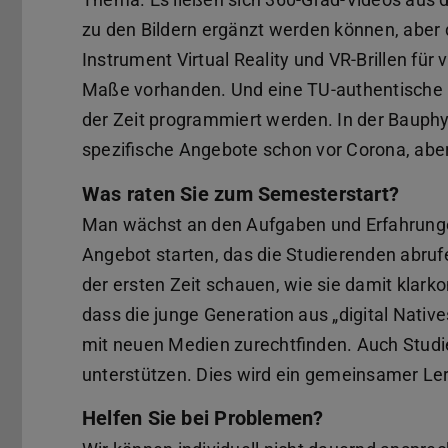
zu den Bildern ergänzt werden können, aber d
Instrument Virtual Reality und VR-Brillen für 
Maße vorhanden. Und eine TU-authentische 
der Zeit programmiert werden. In der Bauphys
spezifische Angebote schon vor Corona, abe
Was raten Sie zum Semesterstart?
Man wächst an den Aufgaben und Erfahrunge
Angebot starten, das die Studierenden abru
der ersten Zeit schauen, wie sie damit klarko
dass die junge Generation aus „digital Native
mit neuen Medien zurechtfinden. Auch Studi
unterstützen. Dies wird ein gemeinsamer Le
Helfen Sie bei Problemen?