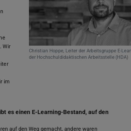
en
ine
. Wir
Christian Hoppe, Leiter der Arbeitsgruppe E-Lea
der Hochschuldidaktischen Arbeitsstelle (HDA)
iter
ir im
gibt es einen E-Learning-Bestand, auf den
ahren auf den Weg gemacht, andere waren