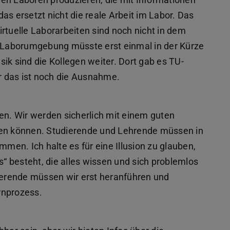
as ersetzt nicht die reale Arbeit im Labor. Das
virtuelle Laborarbeiten sind noch nicht in dem
Laborumgebung müsste erst einmal in der Kürze
ik sind die Kollegen weiter. Dort gab es TU-
r das ist noch die Ausnahme.
n. Wir werden sicherlich mit einem guten
fen können. Studierende und Lehrende müssen in
mmen. Ich halte es für eine Illusion zu glauben,
s“ besteht, die alles wissen und sich problemlos
erende müssen wir erst heranführen und
rnprozess.