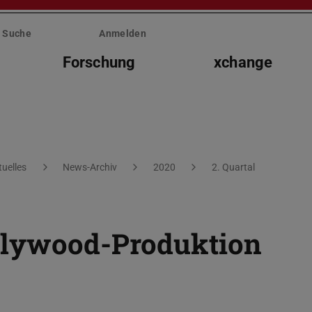
Suche
Anmelden
Forschung
xchange
tuelles
News-Archiv
2020
2. Quartal
llywood-Produktion